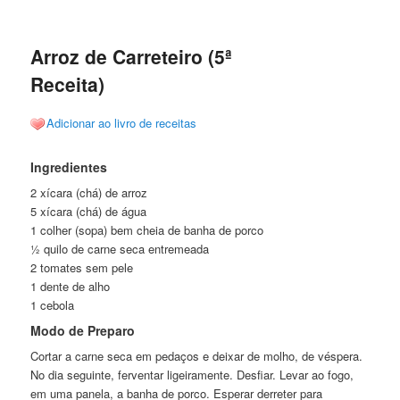
de
posts
Arroz de Carreteiro (5ª
Receita)
Adicionar ao livro de receitas
Ingredientes
2 xícara (chá) de arroz
5 xícara (chá) de água
1 colher (sopa) bem cheia de banha de porco
½ quilo de carne seca entremeada
2 tomates sem pele
1 dente de alho
1 cebola
Modo de Preparo
Cortar a carne seca em pedaços e deixar de molho, de véspera.
No dia seguinte, ferventar ligeiramente. Desfiar. Levar ao fogo,
em uma panela, a banha de porco. Esperar derreter para