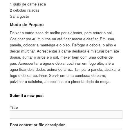
1 quilo de carne seca
2 cebolas raladas
Sal a gosto
Modo de Preparo
Deixar a carne seca de molho por 12 horas, para retirar o sal.
Cozinhar por 40 minutos ou até ficar macia e desfiar. Em uma
panela, colocar a manteiga e o óleo. Refogar a cebola, o alho e
deixar murchar. Acrescentar a carne desfiada e misturar bem até
dourar. Juntar o arroz e o sal, mexer bem com uma colher de
pau. Acrescentar a água e deixar cozinhar em fogo alto, até a
água ficar dois dedos acima do arroz. Tampar a panela, abaixar o
fogo e deixar cozinhar. Servir em uma cumbuca de barro,
polvilhar a salsinha, a cebolinha e a pimenta dedo-de-moça.
Submit a new post
Title
Post content or file description