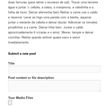
duas fervuras (para retirar o excesso de sal). Trocar uma terceira
água e juntar ½ cebola, a salsa, a manjerona, a cebolinha e a
folha de louro. Deixar aferventar bem.Retirar a carne coe o caldo
e reservar. Levar ao fogo uma panela com a banha, aquecer,
juntar o restante da cebola e deixar dourar. Adicionar os tomates
picadinhos e a carne. Deixar fritar bem. Juntar o caldo
aproximadamente 6 xícaras e o arroz. Mexer, tampar e deixar
cozinhar. Retirar quando estiver quase seco e servir
imediatamente.
Submit a new post
Title
Post content or file description
Your Media Files