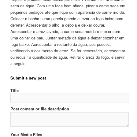
seca da água. Com uma faca bem afiada, picar a carne seca em
pequenos pedaços até que fique com aparência de carne moída.
Colocar a banha numa panela grande e levar ao fogo baixo para
derreter. Acrescentar o alho, a cebola e deixar dourar.
Acrescentar o arroz lavado, a carne seca moída e mexer com
uma colher de pau. Juntar metade da água e deixar cozinhar em
fogo baixo. Acrescentar o restante da água, aos poucos,
verificando o cozimento do arroz. Se for necessário, acrescentar
ou reduzir a quantidade de água. Retirar o arroz do fogo, e servir
a seguir.
Submit a new post
Title
Post content or file description
Your Media Files