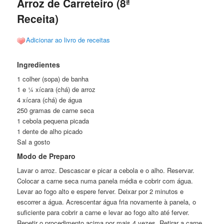
Arroz de Carreteiro (8ª
Receita)
Adicionar ao livro de receitas
Ingredientes
1 colher (sopa) de banha
1 e ¼ xícara (chá) de arroz
4 xícara (chá) de água
250 gramas de carne seca
1 cebola pequena picada
1 dente de alho picado
Sal a gosto
Modo de Preparo
Lavar o arroz. Descascar e picar a cebola e o alho. Reservar.
Colocar a carne seca numa panela média e cobrir com água.
Levar ao fogo alto e espere ferver. Deixar por 2 minutos e
escorrer a água. Acrescentar água fria novamente à panela, o
suficiente para cobrir a carne e levar ao fogo alto até ferver.
Repetir o procedimento acima por mais 4 vezes. Retirar a carne