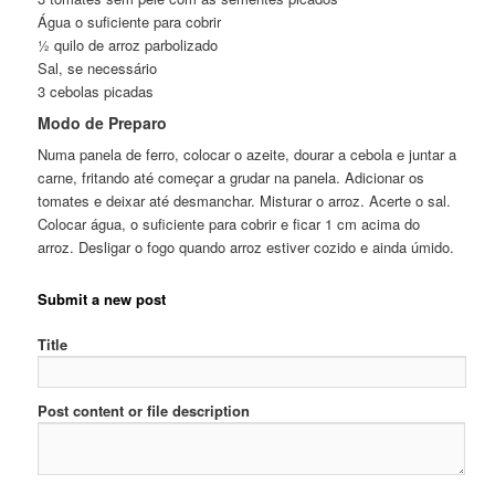
Água o suficiente para cobrir
½ quilo de arroz parbolizado
Sal, se necessário
3 cebolas picadas
Modo de Preparo
Numa panela de ferro, colocar o azeite, dourar a cebola e juntar a
carne, fritando até começar a grudar na panela. Adicionar os
tomates e deixar até desmanchar. Misturar o arroz. Acerte o sal.
Colocar água, o suficiente para cobrir e ficar 1 cm acima do
arroz. Desligar o fogo quando arroz estiver cozido e ainda úmido.
Submit a new post
Title
Post content or file description