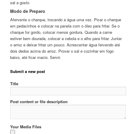
sal a gosto
Modo de Preparo
Afervente o charque, trocando a água uma vez. Picar o charque
em pedacinhos e colocar na panela com o óleo para fritar. Se o
charque for gordo, colocar menos gordura. Quando a carne
estiver bem dourada, colocar a cebola e o alho para fritar. Juntar
o arroz e deixar fritar um pouco. Acrescentar água fervendo até
dois dedos acima do arroz. Provar o sal e cozinhar em fogo
baixo, até ficar macio. Servir.
Submit a new post
Title
Post content or file description
Your Media Files