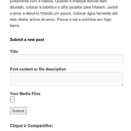
juntamente com a cebola. Quando o charque estiver bem
dourado, colocar a cebola e o alho picados para fritarem. Juntar
o arroz e deixá-lo fritando um pouco. Colocar água fervendo até
dois dedos acima do arroz. Provar o sal e cozinhar em fogo
baixo.
Submit a new post
Title
Post content or file description
Your Media Files
Clique e Compartilhe: