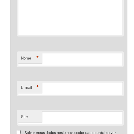
*
Nome
*
E-mail
Site
Salvar meus dados neste navegador para a próxima vez