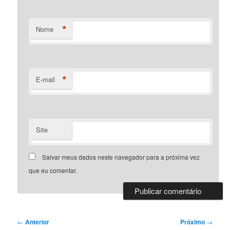
*
Nome
*
E-mail
Site
Salvar meus dados neste navegador para a próxima vez
que eu comentar.
Navegação
←
Anterior
Próximo
→