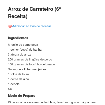
Arroz de Carreteiro (6ª
Receita)
Adicionar ao livro de receitas
Ingredientes
½ quilo de carne seca
1 colher (sopa) de banha
3 xícara de arroz
200 gramas de lingüiça de porco
100 gramas de toucinho defumado
Salsa, cebolinha, manjerona
1 folha de louro
1 dente de alho
1 cebola
Sal
Modo de Preparo
Picar a carne seca em pedacinhos, levar ao fogo com água para