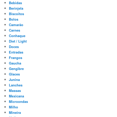
Bebidas
Berinjela
Biscoitos
Bolos
Camarão
Carnes
Conhaque
Diet / Light
Doces
Entradas
Frangos
Gaucha
Gengibre
Glaces
Junina
Lanches
Massas
Mexicana
Microondas
Milho
Mineira