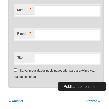
*
Nome
*
E-mail
Site
Salvar meus dados neste navegador para a próxima vez
que eu comentar.
Navegação
←
Anterior
Próximo
→
de