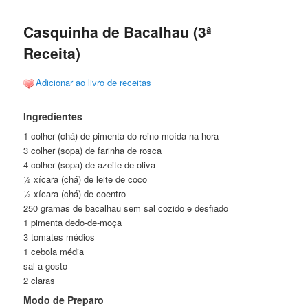
posts
Casquinha de Bacalhau (3ª
Receita)
Adicionar ao livro de receitas
Ingredientes
1 colher (chá) de pimenta-do-reino moída na hora
3 colher (sopa) de farinha de rosca
4 colher (sopa) de azeite de oliva
½ xícara (chá) de leite de coco
½ xícara (chá) de coentro
250 gramas de bacalhau sem sal cozido e desfiado
1 pimenta dedo-de-moça
3 tomates médios
1 cebola média
sal a gosto
2 claras
Modo de Preparo