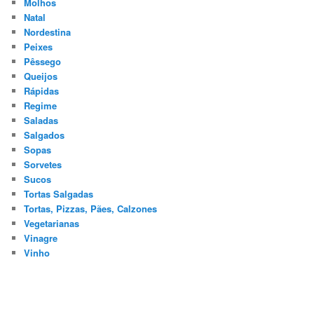
Molhos
Natal
Nordestina
Peixes
Pêssego
Queijos
Rápidas
Regime
Saladas
Salgados
Sopas
Sorvetes
Sucos
Tortas Salgadas
Tortas, Pizzas, Pães, Calzones
Vegetarianas
Vinagre
Vinho