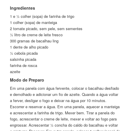
Ingredientes
1 e ½ colher (sopa) de farinha de trigo
1 colher (sopa) de manteiga
2 tomate picado, sem pele, sem sementes
½ litro de creme de leite fresco
300 gramas de bacalhau ling
1 dente de alho picado
½ cebola picada
salsinha picada
farinha de rosca
azeite
Modo de Preparo
Em uma panela com água fervente, colocar o bacalhau desfiado
e demolhado e adicionar um fio de azeite. Quando a água voltar
a ferver, desligar o fogo e deixar na água por 10 minutos.
Escorrer e reservar a água. Em uma panela, aquecer a manteiga
e acrescentar a farinha de trigo. Mexer bem. Tirar a panela do
fogo, acrescentar o creme de leite, mexer e voltar ao fogo para
engrossar. Acrescentar ½ concha do caldo do bacalhau e voltar