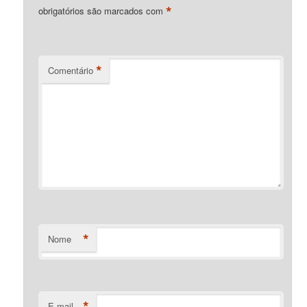
*
obrigatórios são marcados com
*
Comentário
*
Nome
*
E-mail