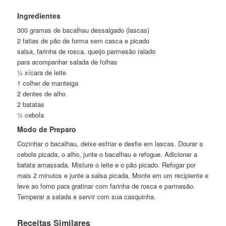
Ingredientes
300 gramas de bacalhau dessalgado (lascas)
2 fatias de pão de forma sem casca e picado
salsa, farinha de rosca, queijo parmesão ralado
para acompanhar salada de folhas
½ xícara de leite
1 colher de manteiga
2 dentes de alho
2 batatas
½ cebola
Modo de Preparo
Cozinhar o bacalhau, deixe esfriar e desfie em lascas. Dourar a
cebola picada, o alho, junte o bacalhau e refogue. Adicionar a
batata amassada. Misture o leite e o pão picado. Refogar por
mais 2 minutos e junte a salsa picada. Monte em um recipiente e
leve ao forno para gratinar com farinha de rosca e parmesão.
Temperar a salada e servir com sua casquinha.
Receitas Similares