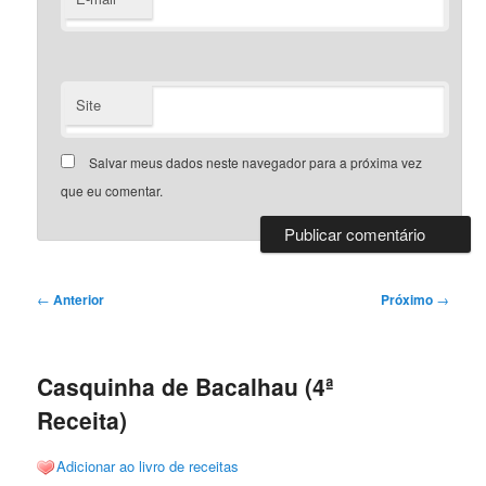
Site
Salvar meus dados neste navegador para a próxima vez
que eu comentar.
Navegação
←
Anterior
Próximo
→
de
posts
Casquinha de Bacalhau (4ª
Receita)
Adicionar ao livro de receitas