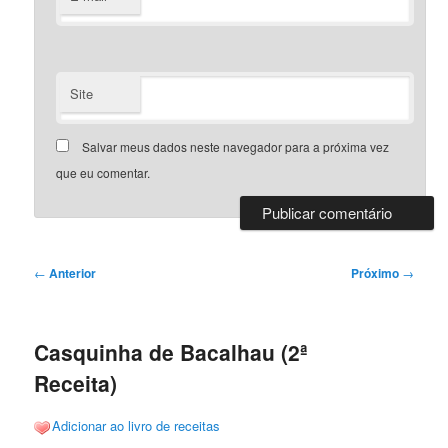
Site
Salvar meus dados neste navegador para a próxima vez
que eu comentar.
Navegação
←
Anterior
Próximo
→
de
posts
Casquinha de Bacalhau (2ª
Receita)
Adicionar ao livro de receitas