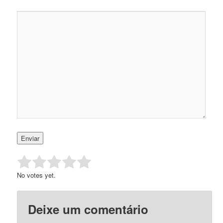
Rate this item:
Submit Rating
No votes yet.
Deixe um comentário