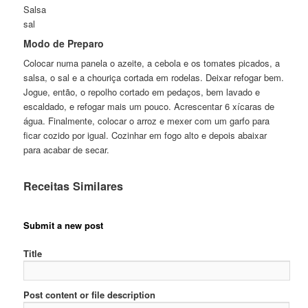
Salsa
sal
Modo de Preparo
Colocar numa panela o azeite, a cebola e os tomates picados, a
salsa, o sal e a chouriça cortada em rodelas. Deixar refogar bem.
Jogue, então, o repolho cortado em pedaços, bem lavado e
escaldado, e refogar mais um pouco. Acrescentar 6 xícaras de
água. Finalmente, colocar o arroz e mexer com um garfo para
ficar cozido por igual. Cozinhar em fogo alto e depois abaixar
para acabar de secar.
Receitas Similares
Submit a new post
Title
Post content or file description