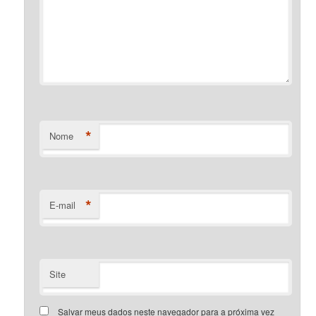
*
Nome
*
E-mail
Site
Salvar meus dados neste navegador para a próxima vez