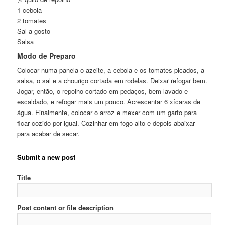
1 cebola
2 tomates
Sal a gosto
Salsa
Modo de Preparo
Colocar numa panela o azeite, a cebola e os tomates picados, a
salsa, o sal e a chouriço cortada em rodelas. Deixar refogar bem.
Jogar, então, o repolho cortado em pedaços, bem lavado e
escaldado, e refogar mais um pouco. Acrescentar 6 xícaras de
água. Finalmente, colocar o arroz e mexer com um garfo para
ficar cozido por igual. Cozinhar em fogo alto e depois abaixar
para acabar de secar.
Submit a new post
Title
Post content or file description