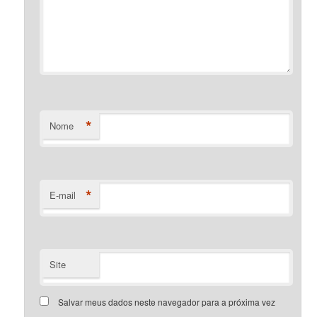
*
Nome
*
E-mail
Site
Salvar meus dados neste navegador para a próxima vez