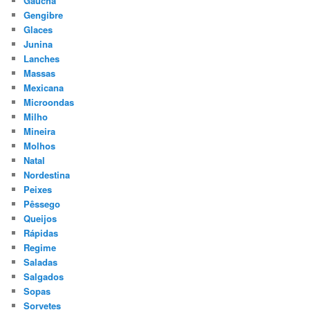
Gaucha
Gengibre
Glaces
Junina
Lanches
Massas
Mexicana
Microondas
Milho
Mineira
Molhos
Natal
Nordestina
Peixes
Pêssego
Queijos
Rápidas
Regime
Saladas
Salgados
Sopas
Sorvetes