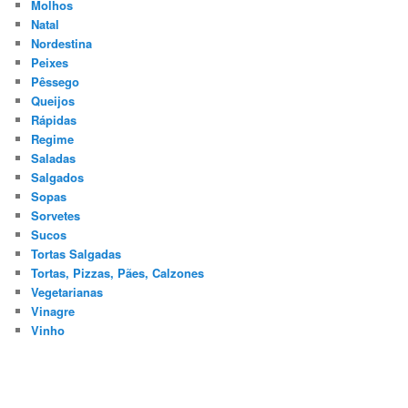
Molhos
Natal
Nordestina
Peixes
Pêssego
Queijos
Rápidas
Regime
Saladas
Salgados
Sopas
Sorvetes
Sucos
Tortas Salgadas
Tortas, Pizzas, Pães, Calzones
Vegetarianas
Vinagre
Vinho