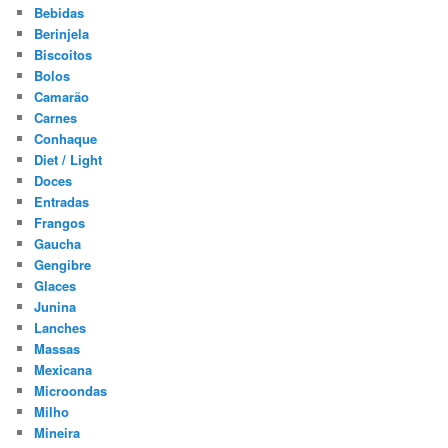
Bebidas
Berinjela
Biscoitos
Bolos
Camarão
Carnes
Conhaque
Diet / Light
Doces
Entradas
Frangos
Gaucha
Gengibre
Glaces
Junina
Lanches
Massas
Mexicana
Microondas
Milho
Mineira