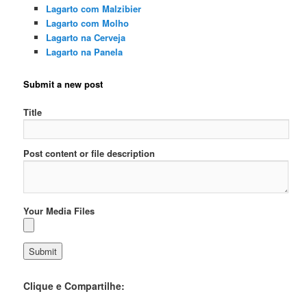
Lagarto com Malzibier
Lagarto com Molho
Lagarto na Cerveja
Lagarto na Panela
Submit a new post
Title
Post content or file description
Your Media Files
Clique e Compartilhe: