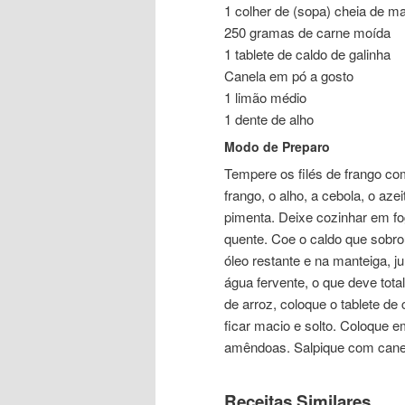
1 colher de (sopa) cheia de m
250 gramas de carne moída
1 tablete de caldo de galinha
Canela em pó a gosto
1 limão médio
1 dente de alho
Modo de Preparo
Tempere os filés de frango co
frango, o alho, a cebola, o azei
pimenta. Deixe cozinhar em fo
quente. Coe o caldo que sobrou
óleo restante e na manteiga, j
água fervente, o que deve total
de arroz, coloque o tablete de 
ficar macio e solto. Coloque 
amêndoas. Salpique com cane
Receitas Similares