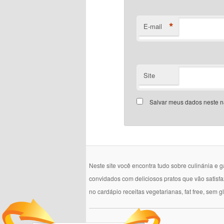
*
E-mail
Site
Salvar meus dados neste n
Neste site você encontra tudo sobre culinánia e 
convidados com deliciosos pratos que vão satisf
no cardápio receitas vegetarianas, fat free, sem g