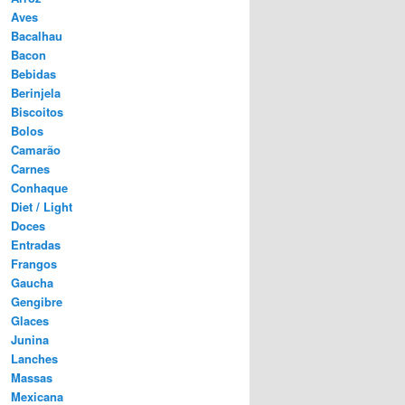
Aves
Bacalhau
Bacon
Bebidas
Berinjela
Biscoitos
Bolos
Camarão
Carnes
Conhaque
Diet / Light
Doces
Entradas
Frangos
Gaucha
Gengibre
Glaces
Junina
Lanches
Massas
Mexicana