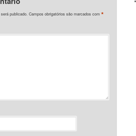
ntário
*
 será publicado.
Campos obrigatórios são marcados com