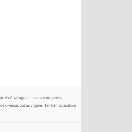
es. Você vai agradar os mais exigentes
e de diversas outras origens. Também possuímos