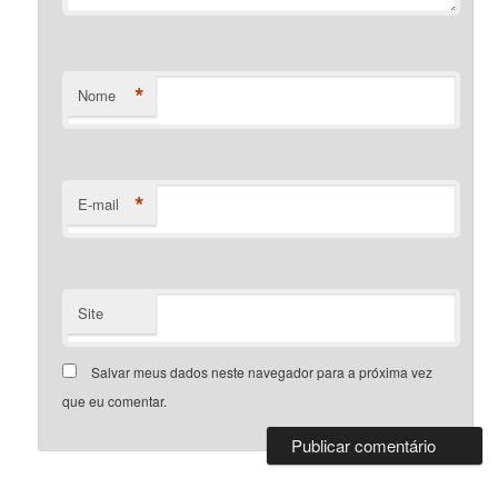
*
Nome
*
E-mail
Site
Salvar meus dados neste navegador para a próxima vez
que eu comentar.