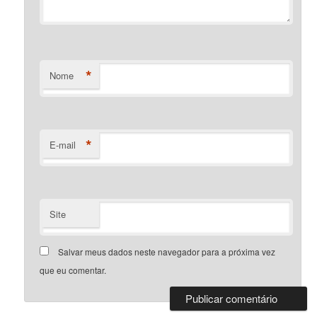
*
Nome
*
E-mail
Site
Salvar meus dados neste navegador para a próxima vez
que eu comentar.