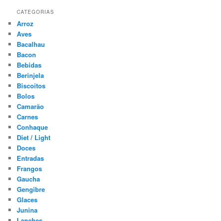
CATEGORIAS
Arroz
Aves
Bacalhau
Bacon
Bebidas
Berinjela
Biscoitos
Bolos
Camarão
Carnes
Conhaque
Diet / Light
Doces
Entradas
Frangos
Gaucha
Gengibre
Glaces
Junina
Lanches