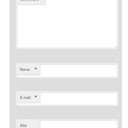
*
Nome
*
E-mail
Site