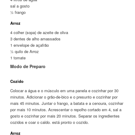
sal a gosto
½ frango
Arroz
4 colher (sopa) de azeite de oliva
3 dentes de alho amassados
1 envelope de açafrão
½ quilo de Arroz
1 tomate
Modo de Preparo
Cozido
Colocar a água e o músculo em uma panela e cozinhar por 30
minutos. Adicionar o grão-de-bico e o presunto e cozinhar por
mais 45 minutos. Juntar o frango, a batata e a cenoura, cozinhar
por mais 10 minutos. Acrescentar o repolho cortado em 4, sal a
gosto e cozinhar por mais 20 minutos. Separar os ingredientes
cozidos e coar o caldo. está pronto o cozido.
Arroz