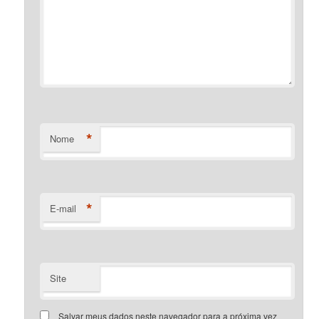
*
Nome
*
E-mail
Site
Salvar meus dados neste navegador para a próxima vez