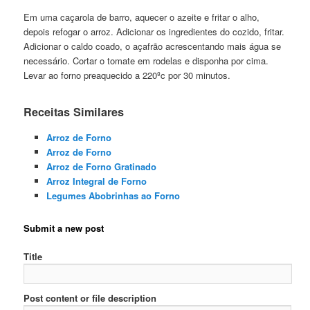
Em uma caçarola de barro, aquecer o azeite e fritar o alho,
depois refogar o arroz. Adicionar os ingredientes do cozido, fritar.
Adicionar o caldo coado, o açafrão acrescentando mais água se
necessário. Cortar o tomate em rodelas e disponha por cima.
Levar ao forno preaquecido a 220ºc por 30 minutos.
Receitas Similares
Arroz de Forno
Arroz de Forno
Arroz de Forno Gratinado
Arroz Integral de Forno
Legumes Abobrinhas ao Forno
Submit a new post
Title
Post content or file description