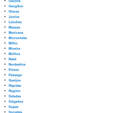
Gaucha
Gengibre
Glaces
Junina
Lanches
Massas
Mexicana
Microondas
Milho
Mineira
Molhos
Natal
Nordestina
Peixes
Pêssego
Queijos
Rápidas
Regime
Saladas
Salgados
Sopas
Sorvetes