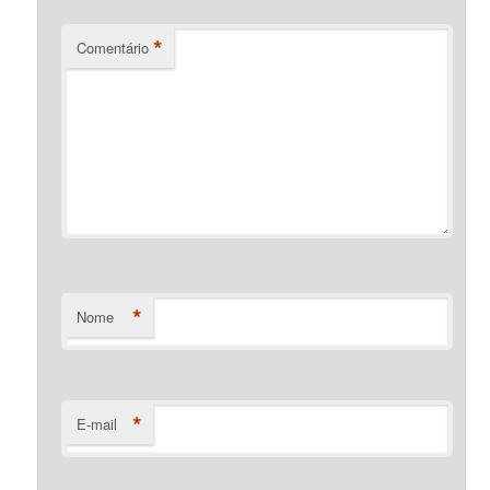
*
Comentário
*
Nome
*
E-mail