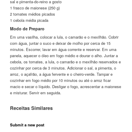
sal e pimenta-do-reino a gosto
1 frasco de maionese (250 g)
2 tomates médios picados
1 cebola média picada
Modo de Preparo
Em uma vasilha, colocar a lula, o camarão e o mexilhão. Cobrir
com água, juntar o suco e deixar de molho por cerca de 15
minutos. Escorrer, lavar em água corrente e reservar. Em uma
panela, aquecer o óleo em fogo médio e dourar o alho. Juntar a
cebola, os tomates, a lula, o camarão e o mexilhão reservados e
cozinhar por cerca de 3 minutos. Adicionar o sal, a pimenta, o
arroz, o açafrão, a água fervente e o cheiro-verde. Tampar e
cozinhar em fogo médio por 10 minutos ou até o arroz ficar
macio e secar o líquido. Desligar o fogo, acrescentar a maionese
e misturar. Servir em seguida.
Receitas Similares
Submit a new post