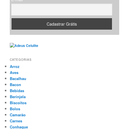
CATEGORIAS
Arroz
Aves
Bacalhau
Bacon
Bebidas
Berinjela
Biscoitos
Bolos
Camarão
Carnes
Conhaque