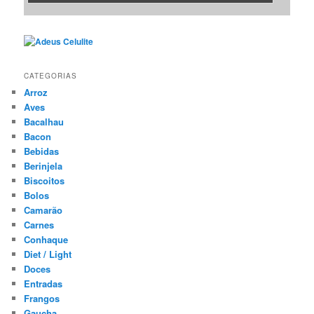
CATEGORIAS
Arroz
Aves
Bacalhau
Bacon
Bebidas
Berinjela
Biscoitos
Bolos
Camarão
Carnes
Conhaque
Diet / Light
Doces
Entradas
Frangos
Gaucha