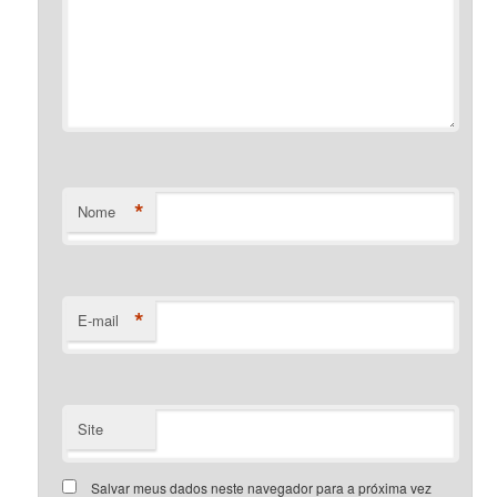
*
Nome
*
E-mail
Site
Salvar meus dados neste navegador para a próxima vez