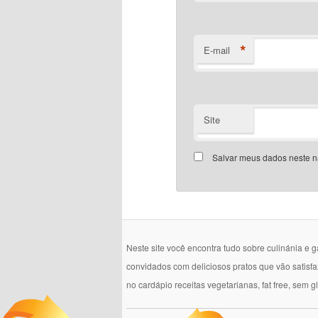
*
E-mail
Site
Salvar meus dados neste n
Neste site você encontra tudo sobre culinánia e 
convidados com deliciosos pratos que vão satisf
no cardápio receitas vegetarianas, fat free, sem g