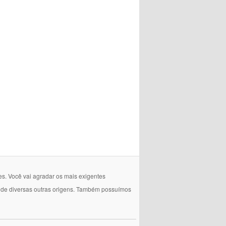
es. Você vai agradar os mais exigentes
e de diversas outras origens. Também possuímos