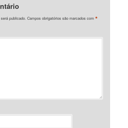
ntário
*
 será publicado.
Campos obrigatórios são marcados com