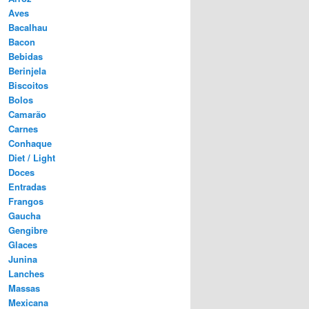
Aves
Bacalhau
Bacon
Bebidas
Berinjela
Biscoitos
Bolos
Camarão
Carnes
Conhaque
Diet / Light
Doces
Entradas
Frangos
Gaucha
Gengibre
Glaces
Junina
Lanches
Massas
Mexicana