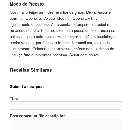
Modo de Preparo
Cozinhar o feijão sem desmanchar os grãos. Deixar escorrer
bem numa peneira. Colocar óleo numa panela e fritar
ligeiramente o toucinho. Acrescentar o tempero e a cebola,
mexendo sempre. Fritar os ovos num pouco de óleo, mexendo
até que fiquem esfarelados. Acrescentar o feijão, o toucinho, o
cheiro-verde e, por último, a farinha de mandioca, mexendo
ligeiramente. Colocar numa travessa, enfeite com pedaços de
lingüiça frita e torresmos por cima. Servir com couve.
Receitas Similares
Submit a new post
Title
Post content or file description