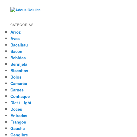
CATEGORIAS
Arroz
Aves
Bacalhau
Bacon
Bebidas
Berinjela
Biscoitos
Bolos
Camarão
Carnes
Conhaque
Diet / Light
Doces
Entradas
Frangos
Gaucha
Gengibre