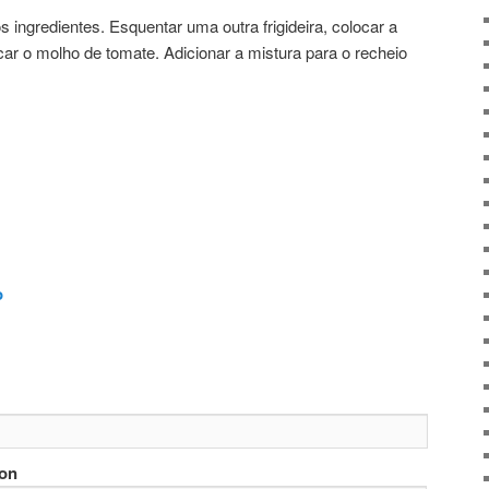
s ingredientes. Esquentar uma outra frigideira, colocar a
car o molho de tomate. Adicionar a mistura para o recheio
o
ion