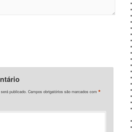
ntário
*
 será publicado.
Campos obrigatórios são marcados com