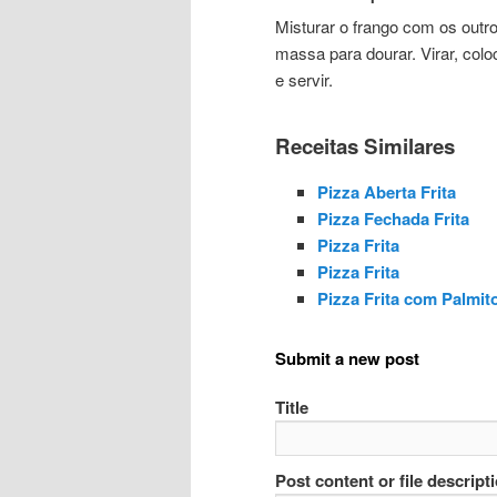
Misturar o frango com os outro
massa para dourar. Virar, colo
e servir.
Receitas Similares
Pizza Aberta Frita
Pizza Fechada Frita
Pizza Frita
Pizza Frita
Pizza Frita com Palmit
Submit a new post
Title
Post content or file descript