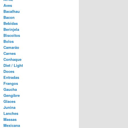
Aves
Bacalhau
Bacon
Bebidas
Berinjela
Biscoitos
Bolos
Camarão
Carnes
Conhaque
Diet / Light
Doces
Entradas
Frangos
Gaucha
Gengibre
Glaces
Junina
Lanches
Massas
Mexicana