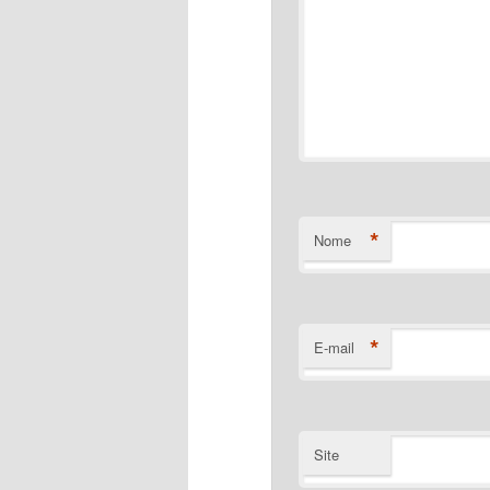
*
Nome
*
E-mail
Site