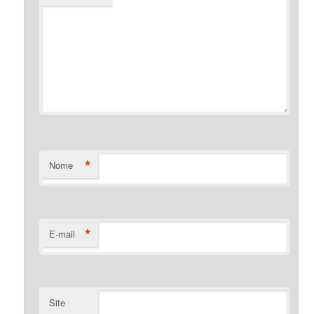
*
Nome
*
E-mail
Site