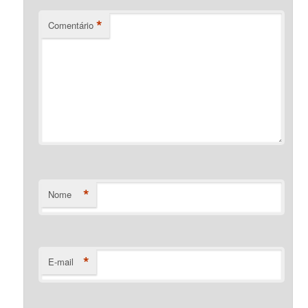
*
Comentário
*
Nome
*
E-mail