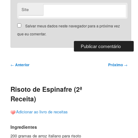
Site
Salvar meus dados neste navegador para a próxima vez
que eu comentar.
Navegação
←
Anterior
Próximo
→
de
posts
Risoto de Espinafre (2ª
Receita)
Adicionar ao livro de receitas
Ingredientes
200 gramas de arroz italiano para risoto