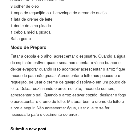
3 colher de óleo
1 copo de requeijão ou 1 envelope de creme de queijo
1 lata de creme de leite
1 dente de alho picado
1 cebola média picada
Sal a gosto
Modo de Preparo
Fritar a cebola e o alho, acrescentar o espinafre. Quando a água
do espinafre estiver quase seca acrescentar o vinho branco e
deixar evaporar quando isso acontecer acrescentar o arroz fique
mexendo para não grudar. Acrescentar o leite aos poucos e o
requeijão, se usar o creme de queijo dissolva-o em um pouco de
leite. Deixar cozinhando o arroz no leite, mexendo sempre,
acrescentar o sal. Quando o arroz estiver cozido, desligar o fogo
e acrescentar o creme de leite. Misturar bem o creme de leite e
sirve a seguir. Não acrescentar água, usar o leite se for
necessário para o cozimento do arroz.
Submit a new post