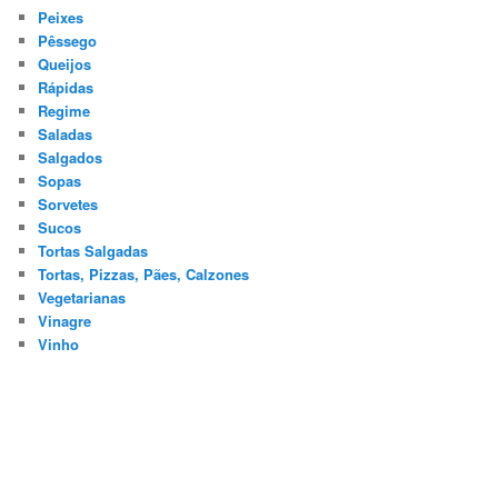
Peixes
Pêssego
Queijos
Rápidas
Regime
Saladas
Salgados
Sopas
Sorvetes
Sucos
Tortas Salgadas
Tortas, Pizzas, Pães, Calzones
Vegetarianas
Vinagre
Vinho