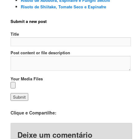
Risoto de Abóbora, Espinafre e Funghi Secchi
Risoto de Shiitake, Tomate Seco e Espinafre
Submit a new post
Title
Post content or file description
Your Media Files
Clique e Compartilhe:
Deixe um comentário