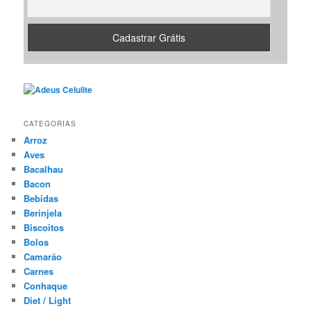
CATEGORIAS
Arroz
Aves
Bacalhau
Bacon
Bebidas
Berinjela
Biscoitos
Bolos
Camarão
Carnes
Conhaque
Diet / Light