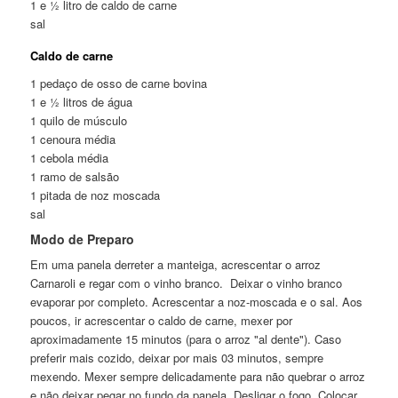
1 e ½ litro de caldo de carne
sal
Caldo de carne
1 pedaço de osso de carne bovina
1 e ½ litros de água
1 quilo de músculo
1 cenoura média
1 cebola média
1 ramo de salsão
1 pitada de noz moscada
sal
Modo de Preparo
Em uma panela derreter a manteiga, acrescentar o arroz
Carnaroli e regar com o vinho branco. Deixar o vinho branco
evaporar por completo. Acrescentar a noz-moscada e o sal. Aos
poucos, ir acrescentar o caldo de carne, mexer por
aproximadamente 15 minutos (para o arroz "al dente"). Caso
preferir mais cozido, deixar por mais 03 minutos, sempre
mexendo. Mexer sempre delicadamente para não quebrar o arroz
e não deixar pegar no fundo da panela. Desligar o fogo. Colocar