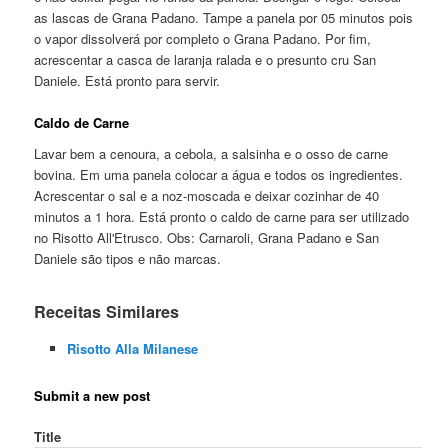
as lascas de Grana Padano. Tampe a panela por 05 minutos pois
o vapor dissolverá por completo o Grana Padano. Por fim,
acrescentar a casca de laranja ralada e o presunto cru San
Daniele. Está pronto para servir.
Caldo de Carne
Lavar bem a cenoura, a cebola, a salsinha e o osso de carne
bovina. Em uma panela colocar a água e todos os ingredientes.
Acrescentar o sal e a noz-moscada e deixar cozinhar de 40
minutos a 1 hora. Está pronto o caldo de carne para ser utilizado
no Risotto All'Etrusco. Obs: Carnaroli, Grana Padano e San
Daniele são tipos e não marcas.
Receitas Similares
Risotto Alla Milanese
Submit a new post
Title