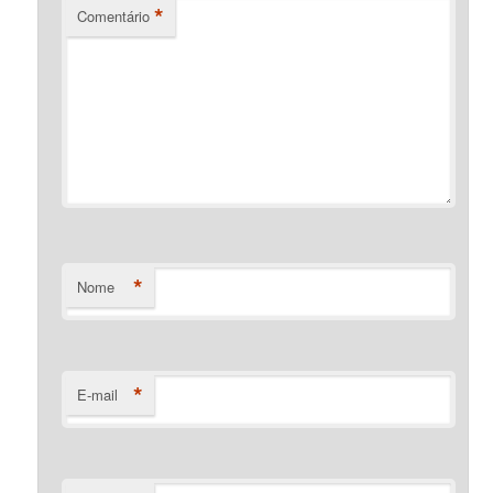
*
Comentário
*
Nome
*
E-mail