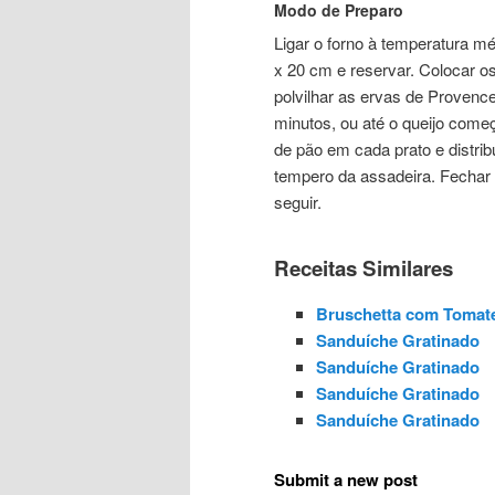
Modo de Preparo
Ligar o forno à temperatura m
x 20 cm e reservar. Colocar o
polvilhar as ervas de Provence
minutos, ou até o queijo começa
de pão em cada prato e distribu
tempero da assadeira. Fechar 
seguir.
Receitas Similares
Bruschetta com Tomate
Sanduíche Gratinado
Sanduíche Gratinado
Sanduíche Gratinado
Sanduíche Gratinado
Submit a new post