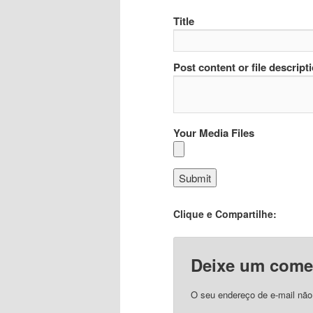
Title
Post content or file descript
Your Media Files
Clique e Compartilhe:
Deixe um come
O seu endereço de e-mail não