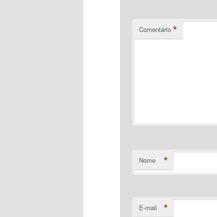
*
Comentário
*
Nome
*
E-mail