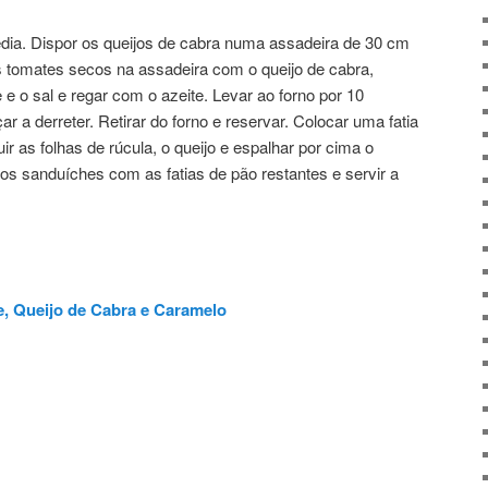
édia. Dispor os queijos de cabra numa assadeira de 30 cm
s tomates secos na assadeira com o queijo de cabra,
 e o sal e regar com o azeite. Levar ao forno por 10
r a derreter. Retirar do forno e reservar. Colocar uma fatia
ir as folhas de rúcula, o queijo e espalhar por cima o
os sanduíches com as fatias de pão restantes e servir a
, Queijo de Cabra e Caramelo