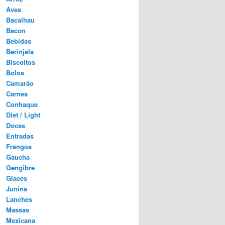
Aves
Bacalhau
Bacon
Bebidas
Berinjela
Biscoitos
Bolos
Camarão
Carnes
Conhaque
Diet / Light
Doces
Entradas
Frangos
Gaucha
Gengibre
Glaces
Junina
Lanches
Massas
Mexicana