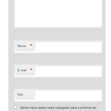
*
Nome
*
E-mail
Site
Salvar meus dados neste navegador para a próxima vez