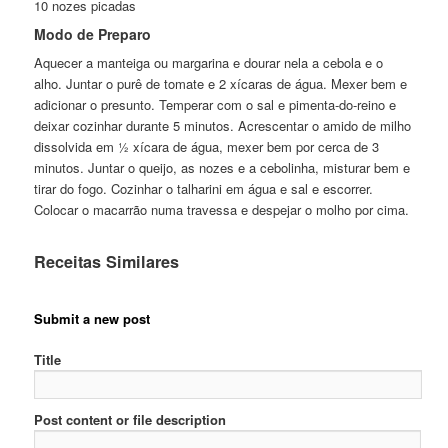
10 nozes picadas
Modo de Preparo
Aquecer a manteiga ou margarina e dourar nela a cebola e o
alho. Juntar o purê de tomate e 2 xícaras de água. Mexer bem e
adicionar o presunto. Temperar com o sal e pimenta-do-reino e
deixar cozinhar durante 5 minutos. Acrescentar o amido de milho
dissolvida em ½ xícara de água, mexer bem por cerca de 3
minutos. Juntar o queijo, as nozes e a cebolinha, misturar bem e
tirar do fogo. Cozinhar o talharini em água e sal e escorrer.
Colocar o macarrão numa travessa e despejar o molho por cima.
Receitas Similares
Submit a new post
Title
Post content or file description