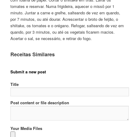
tomates e reservar. Numa frigideira, aquecer o missô por 1
minuto. Juntar a carne e grelhe, salteando de vez em quando,
por 7 minutos, ou até dourar. Acrescentar o broto de feijão, o
shiitake, os tomates e o orégano. Refogar, salteando de vez em
quando, por 3 minutos, ou até os vegetais ficarem macios.
Acertar o sal, se necessário, e retirar do fogo.
Receitas Similares
Submit a new post
Title
Post content or file description
Your Media Files