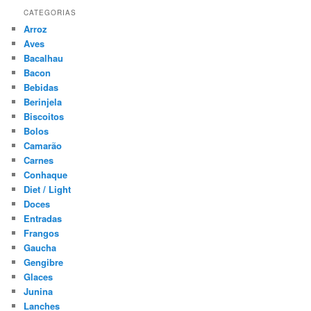
CATEGORIAS
Arroz
Aves
Bacalhau
Bacon
Bebidas
Berinjela
Biscoitos
Bolos
Camarão
Carnes
Conhaque
Diet / Light
Doces
Entradas
Frangos
Gaucha
Gengibre
Glaces
Junina
Lanches