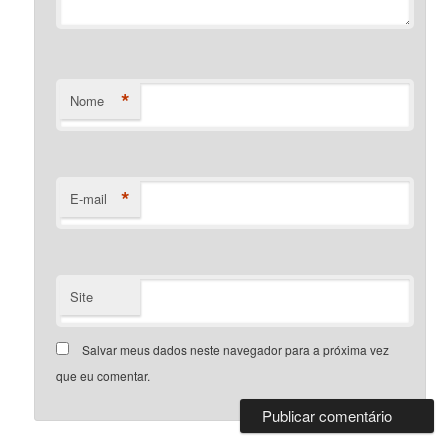
*
Nome
*
E-mail
Site
Salvar meus dados neste navegador para a próxima vez
que eu comentar.