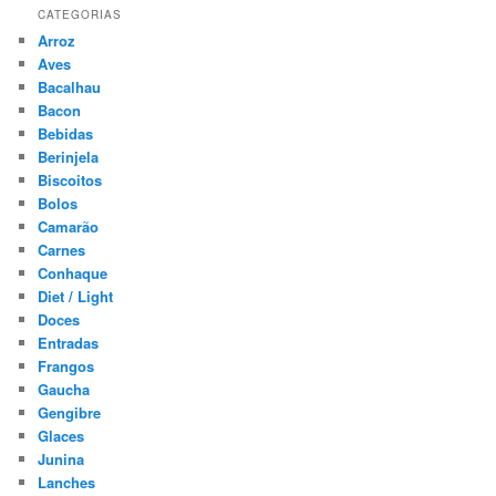
CATEGORIAS
Arroz
Aves
Bacalhau
Bacon
Bebidas
Berinjela
Biscoitos
Bolos
Camarão
Carnes
Conhaque
Diet / Light
Doces
Entradas
Frangos
Gaucha
Gengibre
Glaces
Junina
Lanches