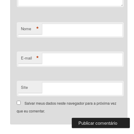
*
Nome
*
E-mail
Site
Salvar meus dados neste navegador para a próxima vez
que eu comentar.