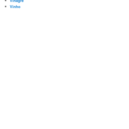
Vinagre
Vinho