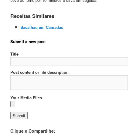
Leve ao forno por 10 minutos e sirva em seguida.
Receitas Similares
Bacalhau em Camadas
Submit a new post
Title
Post content or file description
Your Media Files
Clique e Compartilhe: