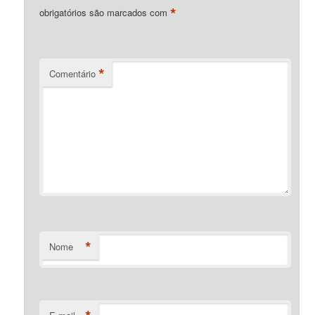
*
obrigatórios são marcados com
*
Comentário
*
Nome