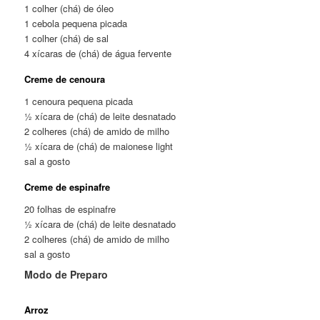
1 colher (chá) de óleo
1 cebola pequena picada
1 colher (chá) de sal
4 xícaras de (chá) de água fervente
Creme de cenoura
1 cenoura pequena picada
½ xícara de (chá) de leite desnatado
2 colheres (chá) de amido de milho
½ xícara de (chá) de maionese light
sal a gosto
Creme de espinafre
20 folhas de espinafre
½ xícara de (chá) de leite desnatado
2 colheres (chá) de amido de milho
sal a gosto
Modo de Preparo
Arroz