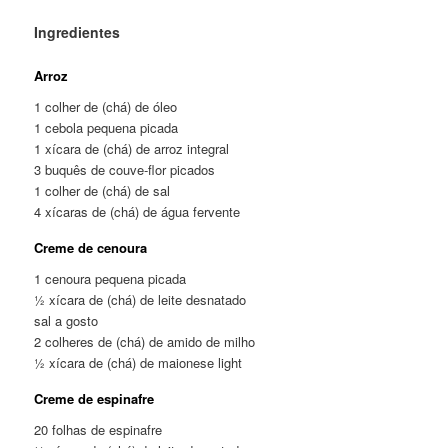
Ingredientes
Arroz
1 colher de (chá) de óleo
1 cebola pequena picada
1 xícara de (chá) de arroz integral
3 buquês de couve-flor picados
1 colher de (chá) de sal
4 xícaras de (chá) de água fervente
Creme de cenoura
1 cenoura pequena picada
½ xícara de (chá) de leite desnatado
sal a gosto
2 colheres de (chá) de amido de milho
½ xícara de (chá) de maionese light
Creme de espinafre
20 folhas de espinafre