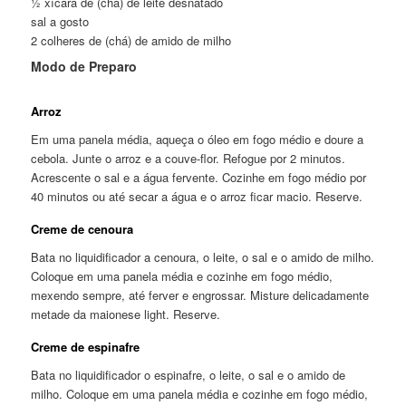
½ xícara de (chá) de leite desnatado
sal a gosto
2 colheres de (chá) de amido de milho
Modo de Preparo
Arroz
Em uma panela média, aqueça o óleo em fogo médio e doure a
cebola. Junte o arroz e a couve-flor. Refogue por 2 minutos.
Acrescente o sal e a água fervente. Cozinhe em fogo médio por
40 minutos ou até secar a água e o arroz ficar macio. Reserve.
Creme de cenoura
Bata no liquidificador a cenoura, o leite, o sal e o amido de milho.
Coloque em uma panela média e cozinhe em fogo médio,
mexendo sempre, até ferver e engrossar. Misture delicadamente
metade da maionese light. Reserve.
Creme de espinafre
Bata no liquidificador o espinafre, o leite, o sal e o amido de
milho. Coloque em uma panela média e cozinhe em fogo médio,