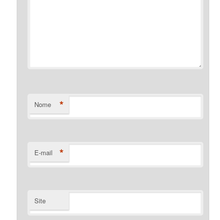
*
Nome
*
E-mail
Site