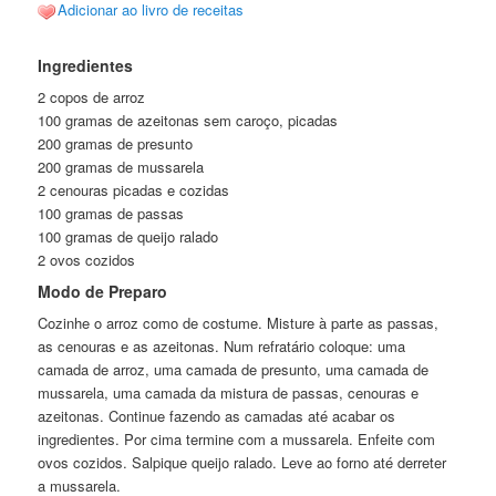
Adicionar ao livro de receitas
Ingredientes
2 copos de arroz
100 gramas de azeitonas sem caroço, picadas
200 gramas de presunto
200 gramas de mussarela
2 cenouras picadas e cozidas
100 gramas de passas
100 gramas de queijo ralado
2 ovos cozidos
Modo de Preparo
Cozinhe o arroz como de costume. Misture à parte as passas,
as cenouras e as azeitonas. Num refratário coloque: uma
camada de arroz, uma camada de presunto, uma camada de
mussarela, uma camada da mistura de passas, cenouras e
azeitonas. Continue fazendo as camadas até acabar os
ingredientes. Por cima termine com a mussarela. Enfeite com
ovos cozidos. Salpique queijo ralado. Leve ao forno até derreter
a mussarela.