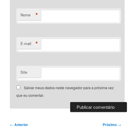
*
Nome
*
E-mail
Site
Salvar meus dados neste navegador para a próxima vez
que eu comentar.
Navegação
←
Anterior
Próximo
→
de