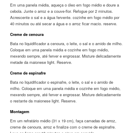
Em uma panela média, aqueça o óleo em fogo médio e doure a
cebola. Junte o arroz e a couve-flor. Refogue por 2 minutos.
Acrescente o sal e a água fervente. cozinhe em fogo médio por
40 minutos ou até secar a água e o arroz ficar macio. reserve.
Creme de cenoura
Bata no liquidificador a cenoura, o leite, o sal e o amido de milho.
Coloque em uma panela média e cozinhe em fogo médio,
mexendo sempre, até ferver e engrossar. Misture delicadamente
metade da maionese light. Reserve.
Creme de espinafre
Bata no liquidificador o espinafre, o leite, o sal e o amido de
milho. Coloque em uma panela média e cozinhe em fogo médio,
mexendo sempre, até ferver e engrossar. Misture delicadamente
o restante da maionese light. Reserve.
Montagem
Em um refratário médio (31 x 19 cm), faça camadas de arroz,
creme de cenoura, arroz e finalize com o creme de espinafre.