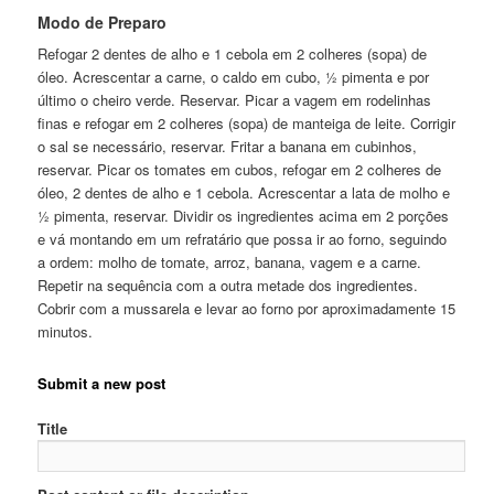
Modo de Preparo
Refogar 2 dentes de alho e 1 cebola em 2 colheres (sopa) de
óleo. Acrescentar a carne, o caldo em cubo, ½ pimenta e por
último o cheiro verde. Reservar. Picar a vagem em rodelinhas
finas e refogar em 2 colheres (sopa) de manteiga de leite. Corrigir
o sal se necessário, reservar. Fritar a banana em cubinhos,
reservar. Picar os tomates em cubos, refogar em 2 colheres de
óleo, 2 dentes de alho e 1 cebola. Acrescentar a lata de molho e
½ pimenta, reservar. Dividir os ingredientes acima em 2 porções
e vá montando em um refratário que possa ir ao forno, seguindo
a ordem: molho de tomate, arroz, banana, vagem e a carne.
Repetir na sequência com a outra metade dos ingredientes.
Cobrir com a mussarela e levar ao forno por aproximadamente 15
minutos.
Submit a new post
Title