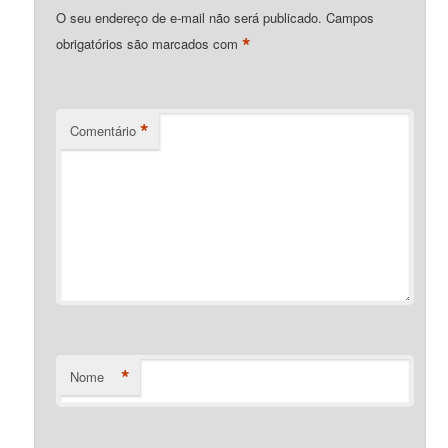
O seu endereço de e-mail não será publicado.
Campos
*
obrigatórios são marcados com
*
Comentário
*
Nome