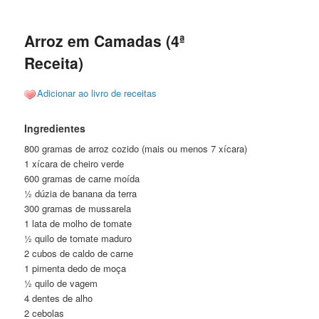
posts
Arroz em Camadas (4ª
Receita)
Adicionar ao livro de receitas
Ingredientes
800 gramas de arroz cozido (mais ou menos 7 xícara)
1 xícara de cheiro verde
600 gramas de carne moída
½ dúzia de banana da terra
300 gramas de mussarela
1 lata de molho de tomate
½ quilo de tomate maduro
2 cubos de caldo de carne
1 pimenta dedo de moça
½ quilo de vagem
4 dentes de alho
2 cebolas