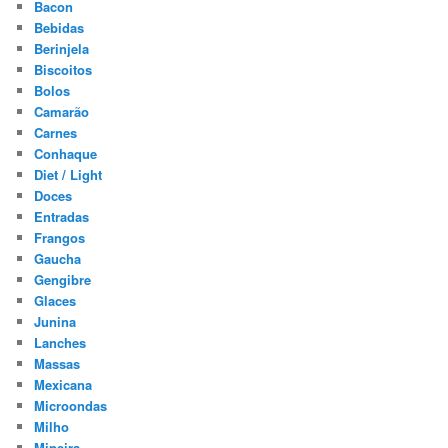
Bacon
Bebidas
Berinjela
Biscoitos
Bolos
Camarão
Carnes
Conhaque
Diet / Light
Doces
Entradas
Frangos
Gaucha
Gengibre
Glaces
Junina
Lanches
Massas
Mexicana
Microondas
Milho
Mineira