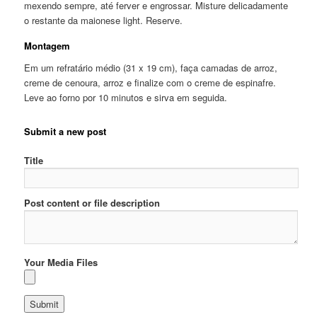
mexendo sempre, até ferver e engrossar. Misture delicadamente
o restante da maionese light. Reserve.
Montagem
Em um refratário médio (31 x 19 cm), faça camadas de arroz,
creme de cenoura, arroz e finalize com o creme de espinafre.
Leve ao forno por 10 minutos e sirva em seguida.
Submit a new post
Title
Post content or file description
Your Media Files