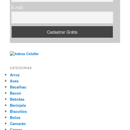
E-mail
CATEGORIAS
Arroz
Aves
Bacalhau
Bacon
Bebidas
Berinjela
Biscoitos
Bolos
Camarão
Carnes