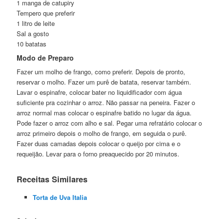
1 manga de catupiry
Tempero que preferir
1 litro de leite
Sal a gosto
10 batatas
Modo de Preparo
Fazer um molho de frango, como preferir. Depois de pronto,
reservar o molho. Fazer um purê de batata, reservar também.
Lavar o espinafre, colocar bater no liquidificador com água
suficiente pra cozinhar o arroz. Não passar na peneira. Fazer o
arroz normal mas colocar o espinafre batido no lugar da água.
Pode fazer o arroz com alho e sal. Pegar uma refratário colocar o
arroz primeiro depois o molho de frango, em seguida o purê.
Fazer duas camadas depois colocar o queijo por cima e o
requeijão. Levar para o forno preaquecido por 20 minutos.
Receitas Similares
Torta de Uva Italia