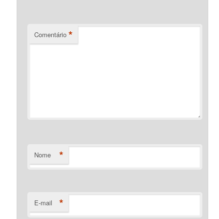
*
Comentário
*
Nome
*
E-mail