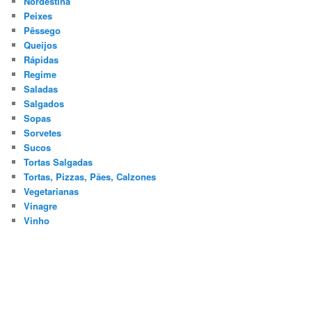
Nordestina
Peixes
Pêssego
Queijos
Rápidas
Regime
Saladas
Salgados
Sopas
Sorvetes
Sucos
Tortas Salgadas
Tortas, Pizzas, Pães, Calzones
Vegetarianas
Vinagre
Vinho