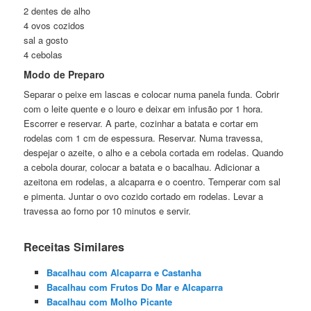
2 dentes de alho
4 ovos cozidos
sal a gosto
4 cebolas
Modo de Preparo
Separar o peixe em lascas e colocar numa panela funda. Cobrir
com o leite quente e o louro e deixar em infusão por 1 hora.
Escorrer e reservar. A parte, cozinhar a batata e cortar em
rodelas com 1 cm de espessura. Reservar. Numa travessa,
despejar o azeite, o alho e a cebola cortada em rodelas. Quando
a cebola dourar, colocar a batata e o bacalhau. Adicionar a
azeitona em rodelas, a alcaparra e o coentro. Temperar com sal
e pimenta. Juntar o ovo cozido cortado em rodelas. Levar a
travessa ao forno por 10 minutos e servir.
Receitas Similares
Bacalhau com Alcaparra e Castanha
Bacalhau com Frutos Do Mar e Alcaparra
Bacalhau com Molho Picante