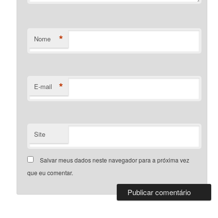
*
Nome
*
E-mail
Site
Salvar meus dados neste navegador para a próxima vez
que eu comentar.