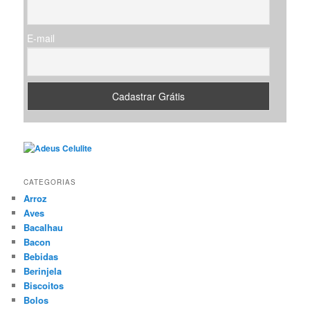
E-mail
CATEGORIAS
Arroz
Aves
Bacalhau
Bacon
Bebidas
Berinjela
Biscoitos
Bolos