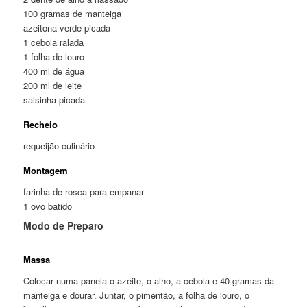
100 gramas de manteiga
azeitona verde picada
1 cebola ralada
1 folha de louro
400 ml de água
200 ml de leite
salsinha picada
Recheio
requeijão culinário
Montagem
farinha de rosca para empanar
1 ovo batido
Modo de Preparo
Massa
Colocar numa panela o azeite, o alho, a cebola e 40 gramas da
manteiga e dourar. Juntar, o pimentão, a folha de louro, o