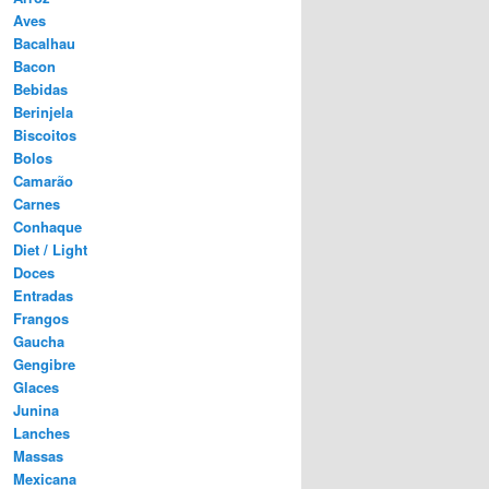
Aves
Bacalhau
Bacon
Bebidas
Berinjela
Biscoitos
Bolos
Camarão
Carnes
Conhaque
Diet / Light
Doces
Entradas
Frangos
Gaucha
Gengibre
Glaces
Junina
Lanches
Massas
Mexicana