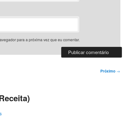
avegador para a próxima vez que eu comentar.
Próximo
→
Receita)
s