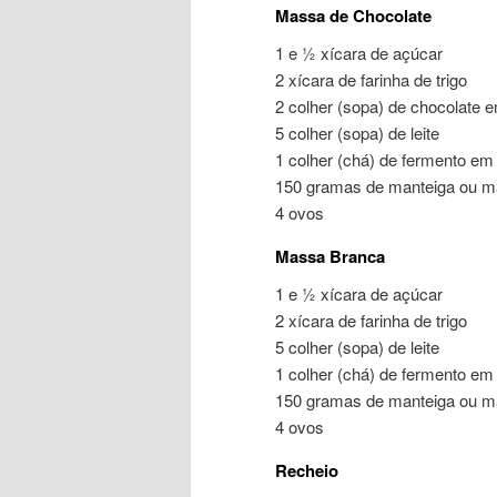
Massa de Chocolate
1 e ½ xícara de açúcar
2 xícara de farinha de trigo
2 colher (sopa) de chocolate 
5 colher (sopa) de leite
1 colher (chá) de fermento em
150 gramas de manteiga ou m
4 ovos
Massa Branca
1 e ½ xícara de açúcar
2 xícara de farinha de trigo
5 colher (sopa) de leite
1 colher (chá) de fermento em
150 gramas de manteiga ou m
4 ovos
Recheio