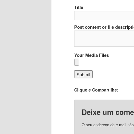
Title
Post content or file descript
Your Media Files
Clique e Compartilhe:
Deixe um come
O seu endereço de e-mail não