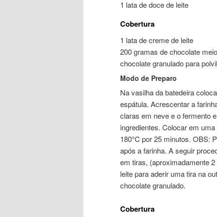
1 lata de doce de leite
Cobertura
1 lata de creme de leite
200 gramas de chocolate meio
chocolate granulado para polvi
Modo de Preparo
Na vasilha da batedeira coloca
espátula. Acrescentar a farin
claras em neve e o fermento 
ingredientes. Colocar em uma a
180°C por 25 minutos. OBS: Pa
após a farinha. A seguir proc
em tiras, (aproximadamente 2 d
leite para aderir uma tira na ou
chocolate granulado.
Cobertura