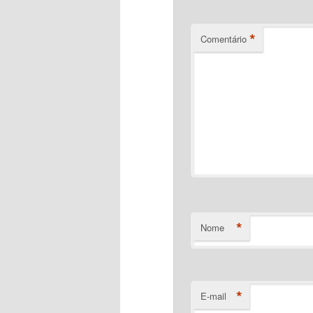
*
Comentário
*
Nome
*
E-mail