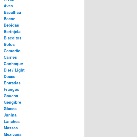
Aves
Bacalhau
Bacon
Bebidas
Berinjela
Biscoitos
Bolos
Camarão
Carnes
Conhaque
Diet / Light
Doces
Entradas
Frangos
Gaucha
Gengibre
Glaces
Junina
Lanches
Massas
Mexicana