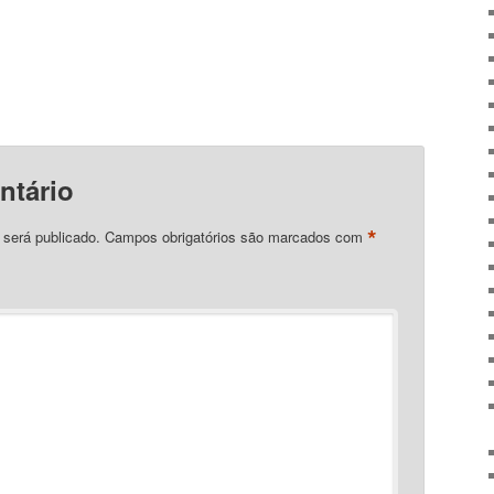
ntário
*
 será publicado.
Campos obrigatórios são marcados com