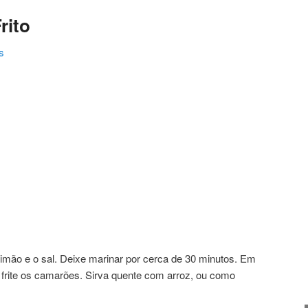
rito
s
ating
mão e o sal. Deixe marinar por cerca de 30 minutos. Em
e frite os camarões. Sirva quente com arroz, ou como