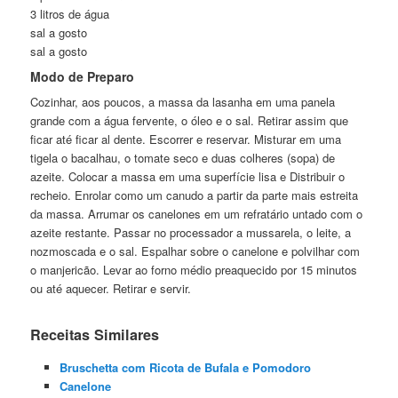
3 litros de água
sal a gosto
sal a gosto
Modo de Preparo
Cozinhar, aos poucos, a massa da lasanha em uma panela
grande com a água fervente, o óleo e o sal. Retirar assim que
ficar até ficar al dente. Escorrer e reservar. Misturar em uma
tigela o bacalhau, o tomate seco e duas colheres (sopa) de
azeite. Colocar a massa em uma superfície lisa e Distribuir o
recheio. Enrolar como um canudo a partir da parte mais estreita
da massa. Arrumar os canelones em um refratário untado com o
azeite restante. Passar no processador a mussarela, o leite, a
nozmoscada e o sal. Espalhar sobre o canelone e polvilhar com
o manjericão. Levar ao forno médio preaquecido por 15 minutos
ou até aquecer. Retirar e servir.
Receitas Similares
Bruschetta com Ricota de Bufala e Pomodoro
Canelone