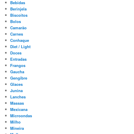
Bebidas
Berinjela
Biscoitos
Bolos
Camarão
Carnes
Conhaque
Diet / Light
Doces
Entradas
Frangos
Gaucha
Gengibre
Glaces
Junina
Lanches
Massas
Mexicana
Microondas
Milho
Mineira