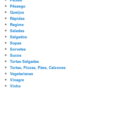
Pêssego
Queijos
Rápidas
Regime
Saladas
Salgados
Sopas
Sorvetes
Sucos
Tortas Salgadas
Tortas, Pizzas, Pães, Calzones
Vegetarianas
Vinagre
Vinho