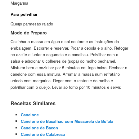
Margarina
Para polvilhar
Queijo parmesão ralado
Modo de Preparo
Cozinhar a massa em água e sal conforme as instruções da
embalagem. Escorrer e reservar. Picar a cebola e o alho. Refogar
no azeite e juntar o cogumelo e o bacalhau. Polvilhar com a
salsa e adicionar 6 colheres de (sopa) do molho bechamel.
Misturar bem e cozinhar por 5 minutos em fogo baixo. Rechear o
canelone com essa mistura. Arrumar a massa num refratário
untado com margarina. Regar com o restante do molho e
polvilhar com o queijo. Levar ao forno por 10 minutos e servir.
Receitas Similares
Canelone
Canelone de Bacalhau com Mussarela de Bufala
Canelone de Bacon
Canelone de Calabresa