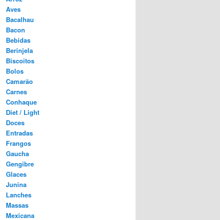
Aves
Bacalhau
Bacon
Bebidas
Berinjela
Biscoitos
Bolos
Camarão
Carnes
Conhaque
Diet / Light
Doces
Entradas
Frangos
Gaucha
Gengibre
Glaces
Junina
Lanches
Massas
Mexicana