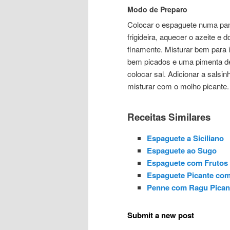
Modo de Preparo
Colocar o espaguete numa pane
frigideira, aquecer o azeite e
finamente. Misturar bem para i
bem picados e uma pimenta d
colocar sal. Adicionar a sals
misturar com o molho picante.
Receitas Similares
Espaguete a Siciliano
Espaguete ao Sugo
Espaguete com Frutos
Espaguete Picante com
Penne com Ragu Picant
Submit a new post