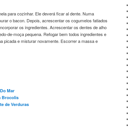
la para cozinhar. Ele deverá ficar al dente. Numa
 dourar o bacon. Depois, acrescentar os cogumelos fatiados
ncorporar os ingredientes. Acrescentar os dentes de alho
edo-de-moça pequena. Refogar bem todos ingredientes e
inha picada e misturar novamente. Escorrer a massa e
 Do Mar
 Brocolis
e de Verduras