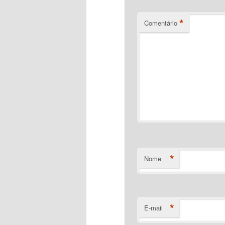
*
Comentário
*
Nome
*
E-mail