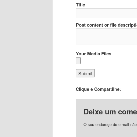
Title
Post content or file descript
Your Media Files
Clique e Compartilhe:
Deixe um come
O seu endereço de e-mail não