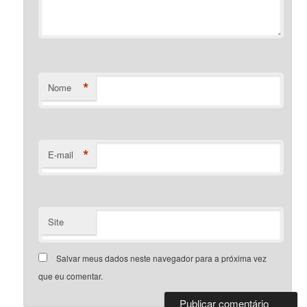
*
Nome
*
E-mail
Site
Salvar meus dados neste navegador para a próxima vez
que eu comentar.