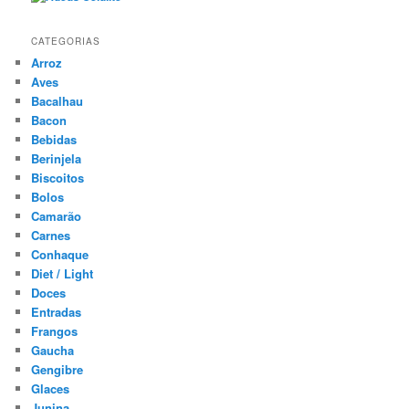
CATEGORIAS
Arroz
Aves
Bacalhau
Bacon
Bebidas
Berinjela
Biscoitos
Bolos
Camarão
Carnes
Conhaque
Diet / Light
Doces
Entradas
Frangos
Gaucha
Gengibre
Glaces
Junina