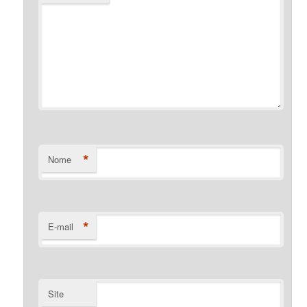
*
Nome
*
E-mail
Site