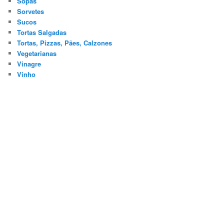
Sopas
Sorvetes
Sucos
Tortas Salgadas
Tortas, Pizzas, Pães, Calzones
Vegetarianas
Vinagre
Vinho