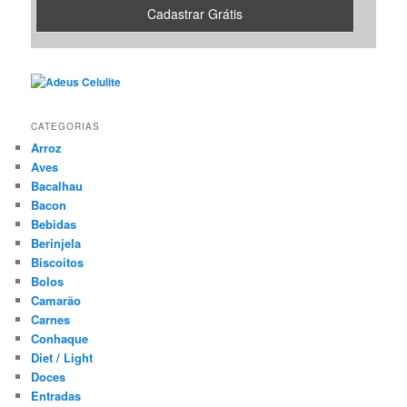
CATEGORIAS
Arroz
Aves
Bacalhau
Bacon
Bebidas
Berinjela
Biscoitos
Bolos
Camarão
Carnes
Conhaque
Diet / Light
Doces
Entradas