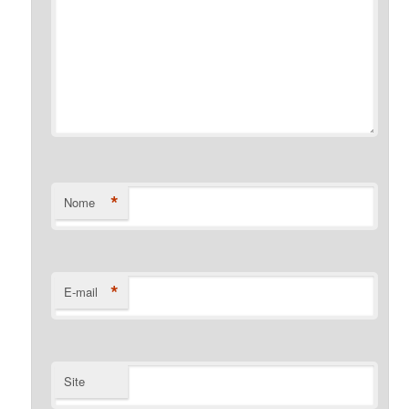
*
Nome
*
E-mail
Site