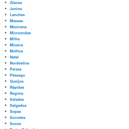
Glaces
Junina
Lanches
Massas
Mexicana
Microondas
Milho
Mineira
Molhos
Natal
Nordestina
Peixes
Pêssego
Queijos
Rápidas
Regime
Saladas
Salgados
Sopas
Sorvetes
Sucos