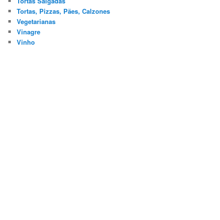
Tortas Salgadas
Tortas, Pizzas, Pães, Calzones
Vegetarianas
Vinagre
Vinho