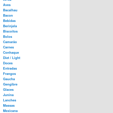
Aves
Bacalhau
Bacon
Bebidas
Berinjela
Biscoitos
Bolos
Camarão
Carnes
Conhaque
Diet / Light
Doces
Entradas
Frangos
Gaucha
Gengibre
Glaces
Junina
Lanches
Massas
Mexicana