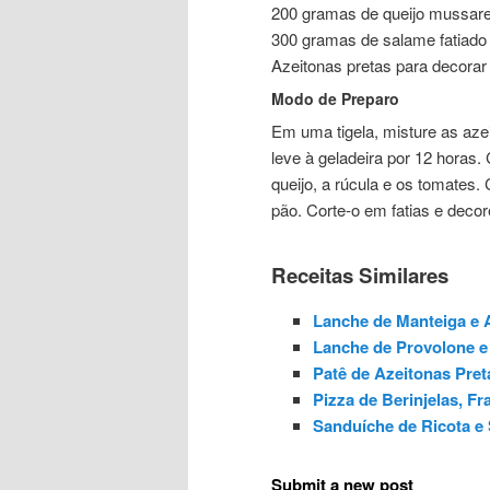
200 gramas de queijo mussare
300 gramas de salame fatiado
Azeitonas pretas para decorar
Modo de Preparo
Em uma tigela, misture as azeit
leve à geladeira por 12 horas.
queijo, a rúcula e os tomates.
pão. Corte-o em fatias e deco
Receitas Similares
Lanche de Manteiga e 
Lanche de Provolone e
Patê de Azeitonas Pret
Pizza de Berinjelas, F
Sanduíche de Ricota e
Submit a new post