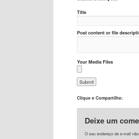
Title
Post content or file descript
Your Media Files
Clique e Compartilhe:
Deixe um come
O seu endereço de e-mail não