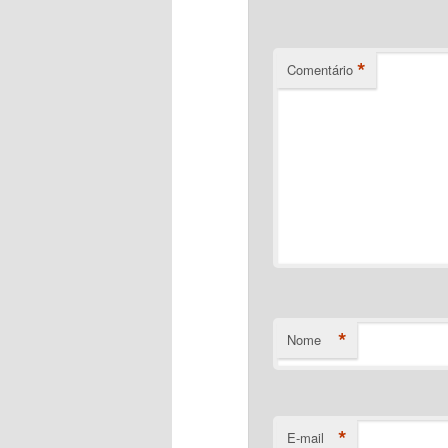
*
Comentário
*
Nome
*
E-mail