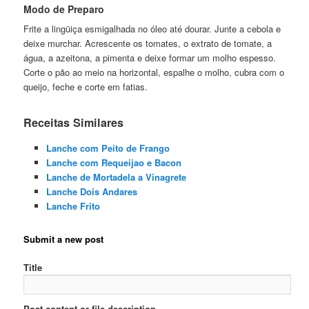
Modo de Preparo
Frite a lingüiça esmigalhada no óleo até dourar. Junte a cebola e
deixe murchar. Acrescente os tomates, o extrato de tomate, a
água, a azeitona, a pimenta e deixe formar um molho espesso.
Corte o pão ao meio na horizontal, espalhe o molho, cubra com o
queijo, feche e corte em fatias.
Receitas Similares
Lanche com Peito de Frango
Lanche com Requeijao e Bacon
Lanche de Mortadela a Vinagrete
Lanche Dois Andares
Lanche Frito
Submit a new post
Title
Post content or file description