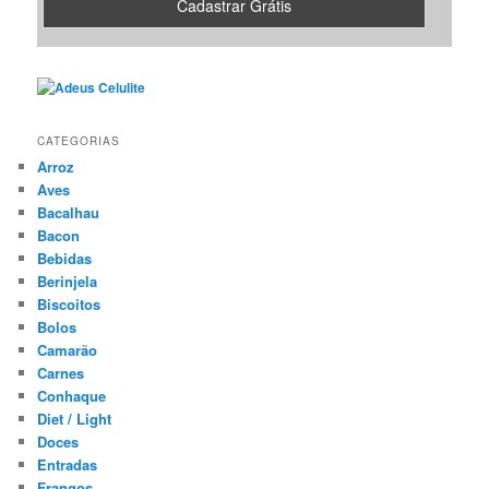
CATEGORIAS
Arroz
Aves
Bacalhau
Bacon
Bebidas
Berinjela
Biscoitos
Bolos
Camarão
Carnes
Conhaque
Diet / Light
Doces
Entradas
Frangos