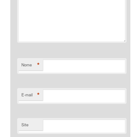
*
Nome
*
E-mail
Site