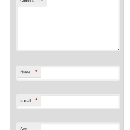
*
Comentário
*
Nome
*
E-mail
Site