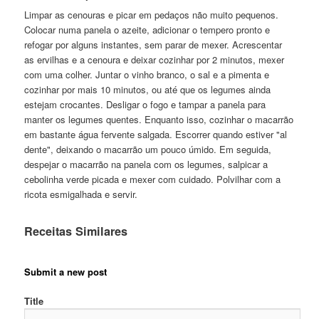
Limpar as cenouras e picar em pedaços não muito pequenos.
Colocar numa panela o azeite, adicionar o tempero pronto e
refogar por alguns instantes, sem parar de mexer. Acrescentar
as ervilhas e a cenoura e deixar cozinhar por 2 minutos, mexer
com uma colher. Juntar o vinho branco, o sal e a pimenta e
cozinhar por mais 10 minutos, ou até que os legumes ainda
estejam crocantes. Desligar o fogo e tampar a panela para
manter os legumes quentes. Enquanto isso, cozinhar o macarrão
em bastante água fervente salgada. Escorrer quando estiver "al
dente", deixando o macarrão um pouco úmido. Em seguida,
despejar o macarrão na panela com os legumes, salpicar a
cebolinha verde picada e mexer com cuidado. Polvilhar com a
ricota esmigalhada e servir.
Receitas Similares
Submit a new post
Title