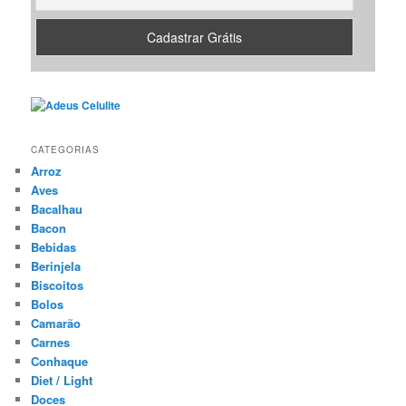
CATEGORIAS
Arroz
Aves
Bacalhau
Bacon
Bebidas
Berinjela
Biscoitos
Bolos
Camarão
Carnes
Conhaque
Diet / Light
Doces