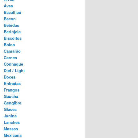
Aves
Bacalhau
Bacon
Bebidas
Berinjela
Biscoitos
Bolos
Camarão
Carnes
Conhaque
Diet / Light
Doces
Entradas
Frangos
Gaucha
Gengibre
Glaces
Junina
Lanches
Massas
Mexicana