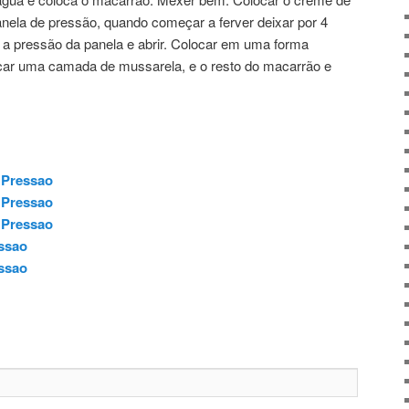
anela de pressão, quando começar a ferver deixar por 4
r a pressão da panela e abrir. Colocar em uma forma
ar uma camada de mussarela, e o resto do macarrão e
 Pressao
 Pressao
 Pressao
ssao
ssao