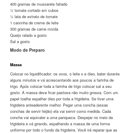
400 gramas de mussarela fatiado
½ tomate cortado em cubos
½ lata de extrato de tomate
1 caixinha de creme de leite
300 gramas de carne moída
Queijo ralado a gosto
Sal a gosto
Modo de Preparo
Massa
Colocar no liquidificador: os ovos, o leite o e óleo, bater durante
alguns minutos e vá acrescentando aos poucos a farinha de
trigo. Após colocar toda a farinha de trigo colocar sal a seu
gosto. A massa deve ficar pastosa não muito grossa. Com um
papel toalha espalhar óleo por toda a frigideira. Se tiver uma
frigideira anteaderente melhor. Pegar uma concha (essas
conchas de servir feijão) ela vai servir como medida. Cada
concha vai equivaler a uma panqueca. Despejar no meio da
frigideira e vá girando, espalhando a massa de uma forma
uniforme por todo o fundo da frigideira. Você irá reparar que as