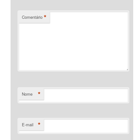
*
Comentário
*
Nome
*
E-mail