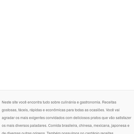
Neste site você encontra tudo sobre culinánia e gastronomia. Receitas
gostosas, fáceis, rápidas e econômicas para todas as ocasiões. Você vai
agradar os mais exigentes convidados com deliciosos pratos que vão satisfazer
os mais diversos paladares. Comida brasileira, chinesa, mexicana, japonesa e
de diversas outras origens. Também possuímos no cardápio receitas