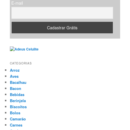
E-mail
CATEGORIAS
Arroz
Aves
Bacalhau
Bacon
Bebidas
Berinjela
Biscoitos
Bolos
Camarão
Carnes