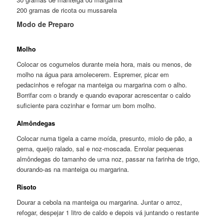
200 gramas de ricota ou mussarela
Modo de Preparo
Molho
Colocar os cogumelos durante meia hora, mais ou menos, de
molho na água para amolecerem. Espremer, picar em
pedacinhos e refogar na manteiga ou margarina com o alho.
Borrifar com o brandy e quando evaporar acrescentar o caldo
suficiente para cozinhar e formar um bom molho.
Almôndegas
Colocar numa tigela a carne moída, presunto, miolo de pão, a
gema, queijo ralado, sal e noz-moscada. Enrolar pequenas
almôndegas do tamanho de uma noz, passar na farinha de trigo,
dourando-as na manteiga ou margarina.
Risoto
Dourar a cebola na manteiga ou margarina. Juntar o arroz,
refogar, despejar 1 litro de caldo e depois vá juntando o restante