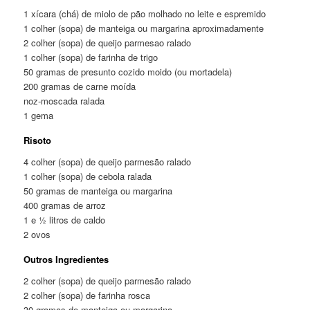
1 xícara (chá) de miolo de pão molhado no leite e espremido
1 colher (sopa) de manteiga ou margarina aproximadamente
2 colher (sopa) de queijo parmesao ralado
1 colher (sopa) de farinha de trigo
50 gramas de presunto cozido moido (ou mortadela)
200 gramas de carne moída
noz-moscada ralada
1 gema
Risoto
4 colher (sopa) de queijo parmesão ralado
1 colher (sopa) de cebola ralada
50 gramas de manteiga ou margarina
400 gramas de arroz
1 e ½ litros de caldo
2 ovos
Outros Ingredientes
2 colher (sopa) de queijo parmesão ralado
2 colher (sopa) de farinha rosca
30 gramas de manteiga ou margarina