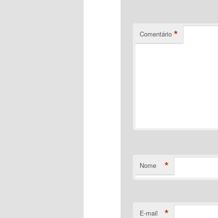
*
Comentário
*
Nome
*
E-mail