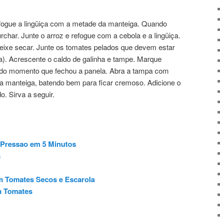
ogue a lingüiça com a metade da manteiga. Quando
rchar. Junte o arroz e refogue com a cebola e a lingüiça.
eixe secar. Junte os tomates pelados que devem estar
ta). Acrescente o caldo de galinha e tampe. Marque
r do momento que fechou a panela. Abra a tampa com
da manteiga, batendo bem para ficar cremoso. Adicione o
. Sirva a seguir.
 Pressao em 5 Minutos
s
 Tomates Secos e Escarola
m Tomates