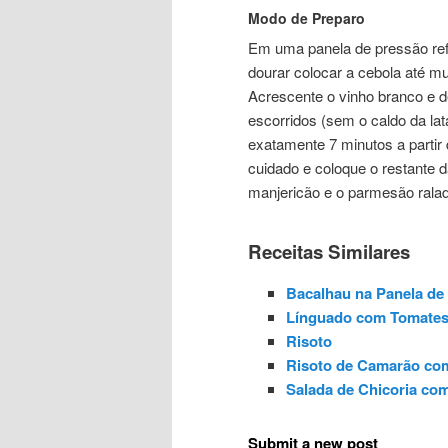
Modo de Preparo
Em uma panela de pressão ref
dourar colocar a cebola até mu
Acrescente o vinho branco e d
escorridos (sem o caldo da la
exatamente 7 minutos a parti
cuidado e coloque o restante 
manjericão e o parmesão ralado
Receitas Similares
Bacalhau na Panela de
Línguado com Tomate
Risoto
Risoto de Camarão com
Salada de Chicoria co
Submit a new post