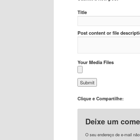
Title
Post content or file descript
Your Media Files
Clique e Compartilhe:
Deixe um come
O seu endereço de e-mail não