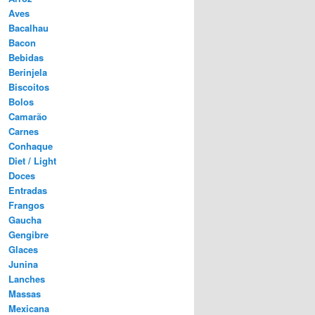
Aves
Bacalhau
Bacon
Bebidas
Berinjela
Biscoitos
Bolos
Camarão
Carnes
Conhaque
Diet / Light
Doces
Entradas
Frangos
Gaucha
Gengibre
Glaces
Junina
Lanches
Massas
Mexicana