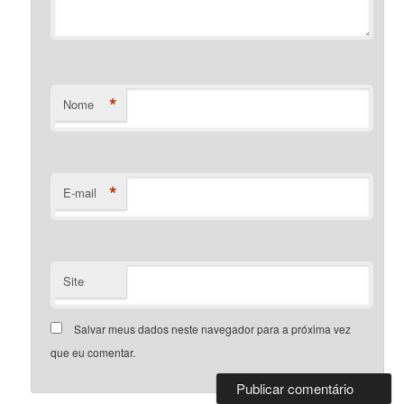
*
Nome
*
E-mail
Site
Salvar meus dados neste navegador para a próxima vez
que eu comentar.