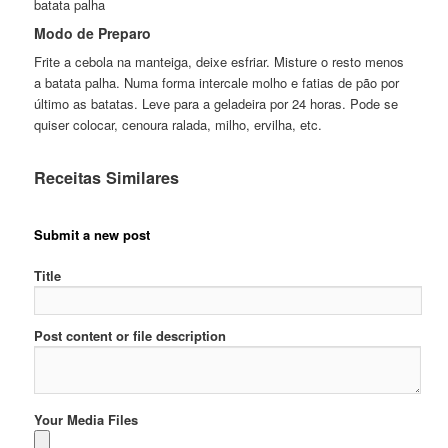
batata palha
Modo de Preparo
Frite a cebola na manteiga, deixe esfriar. Misture o resto menos
a batata palha. Numa forma intercale molho e fatias de pão por
último as batatas. Leve para a geladeira por 24 horas. Pode se
quiser colocar, cenoura ralada, milho, ervilha, etc.
Receitas Similares
Submit a new post
Title
Post content or file description
Your Media Files