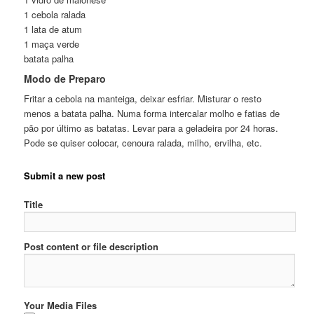
1 cebola ralada
1 lata de atum
1 maça verde
batata palha
Modo de Preparo
Fritar a cebola na manteiga, deixar esfriar. Misturar o resto
menos a batata palha. Numa forma intercalar molho e fatias de
pão por último as batatas. Levar para a geladeira por 24 horas.
Pode se quiser colocar, cenoura ralada, milho, ervilha, etc.
Submit a new post
Title
Post content or file description
Your Media Files