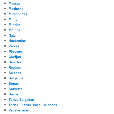
Massas
Mexicana
Microondas
Milho
Mineira
Molhos
Natal
Nordestina
Peixes
Pêssego
Queijos
Rápidas
Regime
Saladas
Salgados
Sopas
Sorvetes
Sucos
Tortas Salgadas
Tortas, Pizzas, Pães, Calzones
Vegetarianas