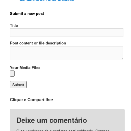
Submit a new post
Title
Post content or file description
Your Media Files
Clique e Compartilhe:
Deixe um comentário
O seu endereço de e-mail não será publicado.
Campos