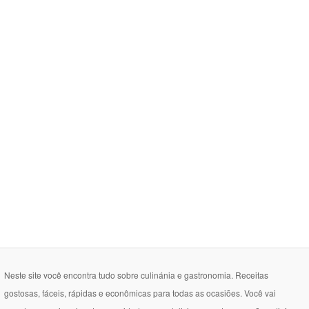
Neste site você encontra tudo sobre culinánia e gastronomia. Receitas
gostosas, fáceis, rápidas e econômicas para todas as ocasiões. Você vai