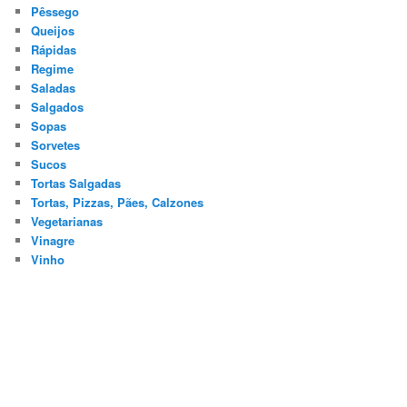
Pêssego
Queijos
Rápidas
Regime
Saladas
Salgados
Sopas
Sorvetes
Sucos
Tortas Salgadas
Tortas, Pizzas, Pães, Calzones
Vegetarianas
Vinagre
Vinho