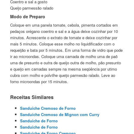
Coentro e sal a gosto
Queijo parmessão ralado
Modo de Preparo
Coloque em uma panela tomate, cebola, pimenta cortados em
pedaços orégano coentro e sal e a água deixe cozinhar por 10
minutos. Acrescente o extrato de tomate e deixe cozinhar por
mais 5 minutos. Coloque esse molho no liquidificador com o
requeijão e bata por 5 minutos. Em uma forma de vidro que pode
ir ao microondas. Coloque uma camada de molho uma de paõ
uma de presunto e outra de queijo outra de molho, pão presunto
e queijo em camadas sempre na mesma seqüência por utimo
cubra com molho e polvilhe queijo parmesão ralado. Leve ao
forno microondas por 15 minutos.
Receitas Similares
Sanduíche Cremoso de Forno
Sanduíche Cremoso de Mignon com Curry
Sanduíche de Forno
Sanduíche de Forno
Sanduíche de Forno Cremoso