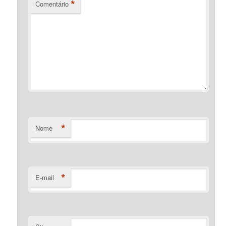
*
Comentário
*
Nome
*
E-mail