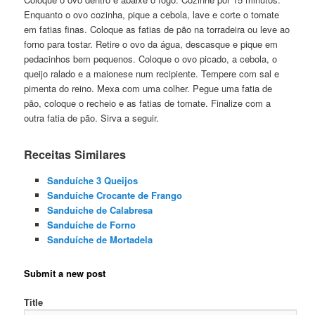
Enquanto o ovo cozinha, pique a cebola, lave e corte o tomate
em fatias finas. Coloque as fatias de pão na torradeira ou leve ao
forno para tostar. Retire o ovo da água, descasque e pique em
pedacinhos bem pequenos. Coloque o ovo picado, a cebola, o
queijo ralado e a maionese num recipiente. Tempere com sal e
pimenta do reino. Mexa com uma colher. Pegue uma fatia de
pão, coloque o recheio e as fatias de tomate. Finalize com a
outra fatia de pão. Sirva a seguir.
Receitas Similares
Sanduíche 3 Queijos
Sanduíche Crocante de Frango
Sanduíche de Calabresa
Sanduíche de Forno
Sanduíche de Mortadela
Submit a new post
Title