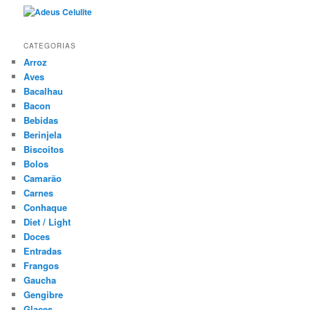
CATEGORIAS
Arroz
Aves
Bacalhau
Bacon
Bebidas
Berinjela
Biscoitos
Bolos
Camarão
Carnes
Conhaque
Diet / Light
Doces
Entradas
Frangos
Gaucha
Gengibre
Glaces