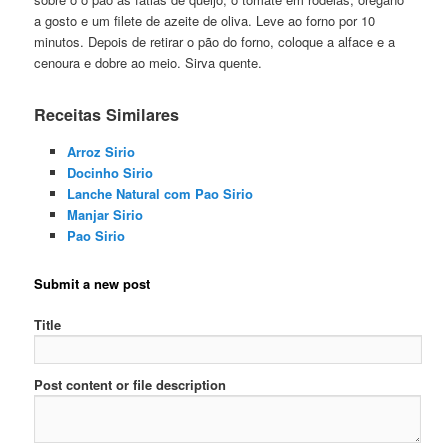
a gosto e um filete de azeite de oliva. Leve ao forno por 10
minutos. Depois de retirar o pão do forno, coloque a alface e a
cenoura e dobre ao meio. Sirva quente.
Receitas Similares
Arroz Sirio
Docinho Sirio
Lanche Natural com Pao Sirio
Manjar Sirio
Pao Sirio
Submit a new post
Title
Post content or file description