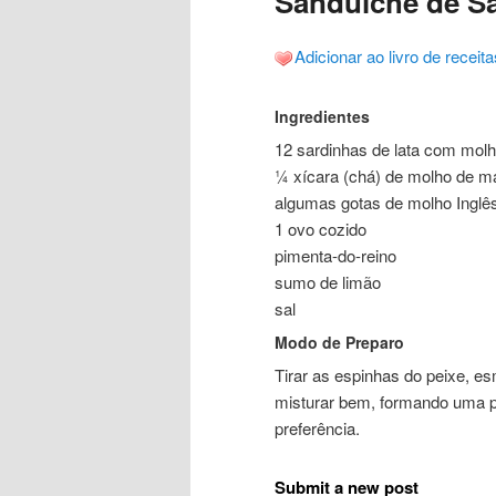
Sanduíche de Sa
Adicionar ao livro de receita
Ingredientes
12 sardinhas de lata com molh
¼ xícara (chá) de molho de m
algumas gotas de molho Inglê
1 ovo cozido
pimenta-do-reino
sumo de limão
sal
Modo de Preparo
Tirar as espinhas do peixe, e
misturar bem, formando uma pa
preferência.
Submit a new post