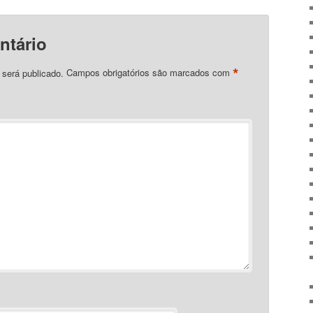
ntário
*
 será publicado.
Campos obrigatórios são marcados com