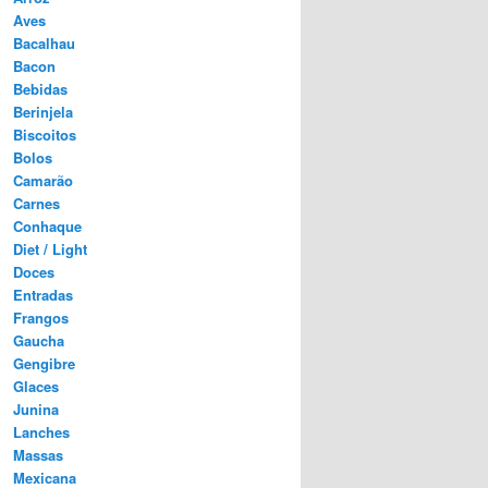
Aves
Bacalhau
Bacon
Bebidas
Berinjela
Biscoitos
Bolos
Camarão
Carnes
Conhaque
Diet / Light
Doces
Entradas
Frangos
Gaucha
Gengibre
Glaces
Junina
Lanches
Massas
Mexicana