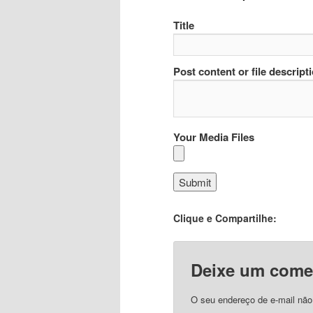
Title
Post content or file descript
Your Media Files
Clique e Compartilhe:
Deixe um come
O seu endereço de e-mail não