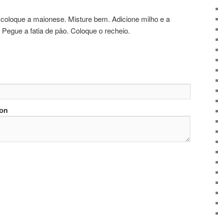
coloque a maionese. Misture bem. Adicione milho e a
 Pegue a fatia de pão. Coloque o recheio.
ion