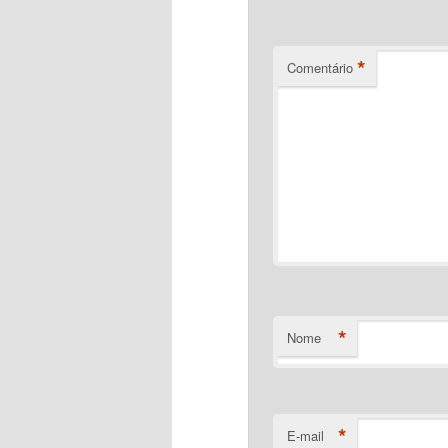
*
Comentário
*
Nome
*
E-mail