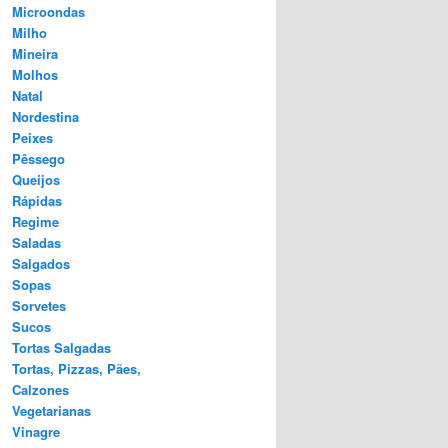
Microondas
Milho
Mineira
Molhos
Natal
Nordestina
Peixes
Pêssego
Queijos
Rápidas
Regime
Saladas
Salgados
Sopas
Sorvetes
Sucos
Tortas Salgadas
Tortas, Pizzas, Pães,
Calzones
Vegetarianas
Vinagre