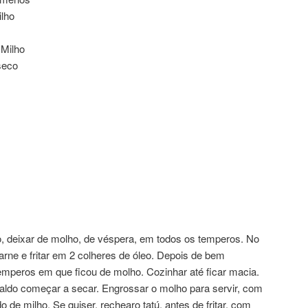
ilho
 Milho
seco
o, deixar de molho, de véspera, em todos os temperos. No
arne e fritar em 2 colheres de óleo. Depois de bem
 temperos em que ficou de molho. Cozinhar até ficar macia.
aldo começar a secar. Engrossar o molho para servir, com
 de milho. Se quiser, rechearo tatú, antes de fritar, com