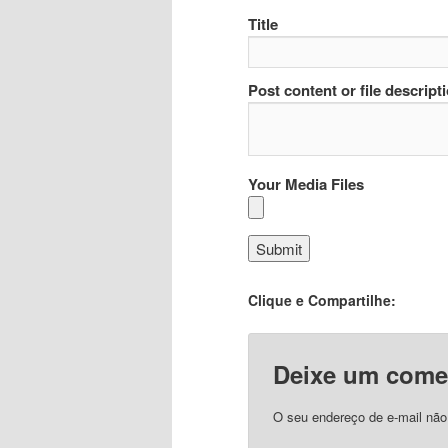
Title
Post content or file descript
Your Media Files
Clique e Compartilhe:
Deixe um come
O seu endereço de e-mail não