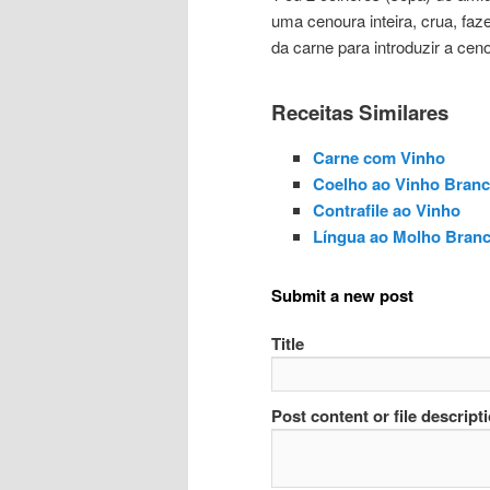
uma cenoura inteira, crua, f
da carne para introduzir a cen
Receitas Similares
Carne com Vinho
Coelho ao Vinho Branc
Contrafile ao Vinho
Língua ao Molho Bran
Submit a new post
Title
Post content or file descript