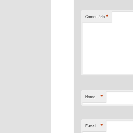
*
Comentário
*
Nome
*
E-mail