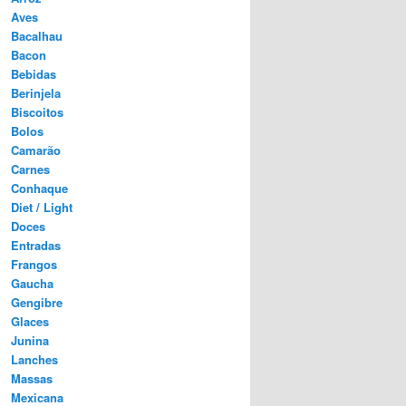
Aves
Bacalhau
Bacon
Bebidas
Berinjela
Biscoitos
Bolos
Camarão
Carnes
Conhaque
Diet / Light
Doces
Entradas
Frangos
Gaucha
Gengibre
Glaces
Junina
Lanches
Massas
Mexicana