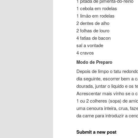
1 pitada de pimenta-do-reino
1 cebola em rodelas
1 limão em rodelas
2 dentes de alho
2 folhas de louro
4 fatias de bacon
sal a vontade
4 cravos
Modo de Preparo
Depois de limpo o tatu redond
dia seguinte, escorrer bem a c
dourada, juntar o liquido e os
Acrescentar mais vinho se o c
1 ou 2 colheres (sopa) de amido
uma cenoura inteira, crua, f
da carne para introduzir a cen
Submit a new post