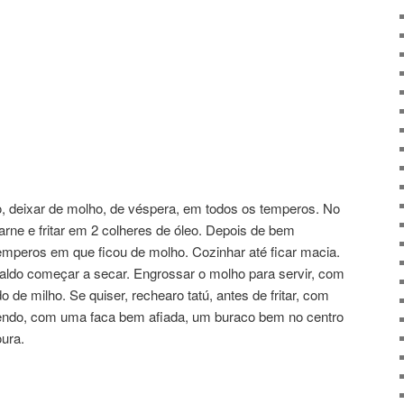
o, deixar de molho, de véspera, em todos os temperos. No
arne e fritar em 2 colheres de óleo. Depois de bem
 temperos em que ficou de molho. Cozinhar até ficar macia.
aldo começar a secar. Engrossar o molho para servir, com
 de milho. Se quiser, rechearo tatú, antes de fritar, com
azendo, com uma faca bem afiada, um buraco bem no centro
oura.