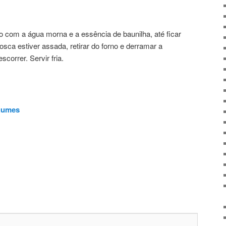
ro com a água morna e a essência de baunilha, até ficar
sca estiver assada, retirar do forno e derramar a
scorrer. Servir fria.
gumes