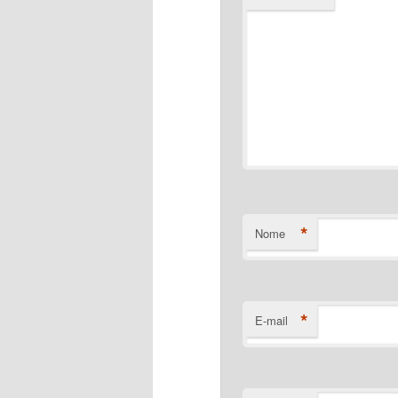
*
Nome
*
E-mail