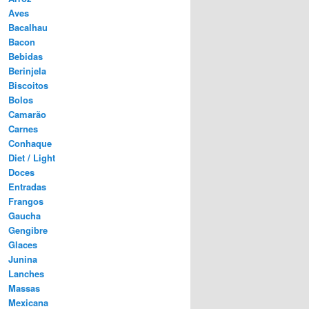
Aves
Bacalhau
Bacon
Bebidas
Berinjela
Biscoitos
Bolos
Camarão
Carnes
Conhaque
Diet / Light
Doces
Entradas
Frangos
Gaucha
Gengibre
Glaces
Junina
Lanches
Massas
Mexicana