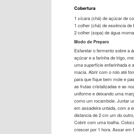
Cobertura
1 xícara (chá) de açúcar de con
1 colher (chá) de essência de 
2 colher (sopa) de água morna
Modo de Preparo
Esfarelar o fermento sobre a 
açúcar e a farinha de trigo, 
uma superfície enfarinhada e
macia. Abrir com o rolo até f
para que fique bem mole e pa
as frutas cristalizadas e as 
uniforme e deixando uma marge
como um rocambole. Juntar um
em assadeira untada, com a e
distancia de 2 cm um do outro,
Cobrir com uma toalha. Coloca
crescer por 1 hora. Assar em 