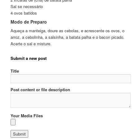
Sal se necessário
4 ovos batidos
Modo de Preparo
Aqueça a manteiga, doure as cebolas, e acrescente os ovos, o
arroz, a cebolinha, a salsinha, a batata palha e o bacon picado.
Acerte o sal e misture.
Submit a new post
Title
Post content or file description
Your Media Files