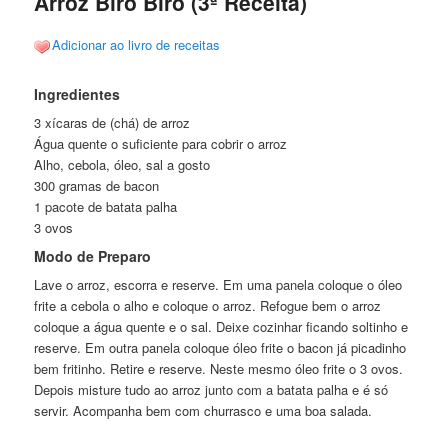
Arroz Biro Biro (3ª Receita)
Adicionar ao livro de receitas
Ingredientes
3 xícaras de (chá) de arroz
Água quente o suficiente para cobrir o arroz
Alho, cebola, óleo, sal a gosto
300 gramas de bacon
1 pacote de batata palha
3 ovos
Modo de Preparo
Lave o arroz, escorra e reserve. Em uma panela coloque o óleo
frite a cebola o alho e coloque o arroz. Refogue bem o arroz
coloque a água quente e o sal. Deixe cozinhar ficando soltinho e
reserve. Em outra panela coloque óleo frite o bacon já picadinho
bem fritinho. Retire e reserve. Neste mesmo óleo frite o 3 ovos.
Depois misture tudo ao arroz junto com a batata palha e é só
servir. Acompanha bem com churrasco e uma boa salada.