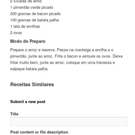
2 xícaras de arroz
1 pimentão verde picado
200 gramas de bacon picado
100 gramas de batata palha
1 lata de ervilhas
2 ovos
Modo de Preparo
Prepare o arroz e reserve. Passe na manteiga a ervilha e o
pimentão, junte ao arroz. Frite o bacon e estoure os ovos. Deixe
fritar muito bem, junte ao arroz, coloque em uma travessa e
salpique batata palha.
Receitas Similares
Submit a new post
Title
Post content or file description