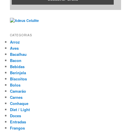
CATEGORIAS
Arroz
Aves
Bacalhau
Bacon
Bebidas
Berinjela
Biscoitos
Bolos
Camarão
Carnes
Conhaque
Diet / Light
Doces
Entradas
Frangos