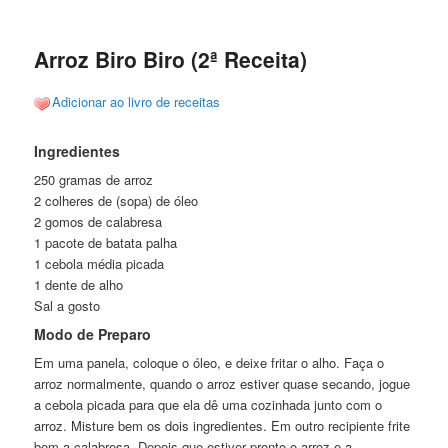
posts
Arroz Biro Biro (2ª Receita)
Adicionar ao livro de receitas
Ingredientes
250 gramas de arroz
2 colheres de (sopa) de óleo
2 gomos de calabresa
1 pacote de batata palha
1 cebola média picada
1 dente de alho
Sal a gosto
Modo de Preparo
Em uma panela, coloque o óleo, e deixe fritar o alho. Faça o
arroz normalmente, quando o arroz estiver quase secando, jogue
a cebola picada para que ela dê uma cozinhada junto com o
arroz. Misture bem os dois ingredientes. Em outro recipiente frite
bem a calabresa. Depois que estiver pronto o arroz e a