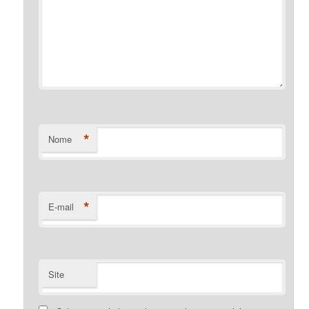
*
Nome
*
E-mail
Site