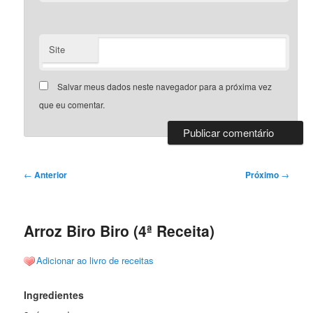
Site
Salvar meus dados neste navegador para a próxima vez
que eu comentar.
Navegação
←
Anterior
Próximo
→
de
posts
Arroz Biro Biro (4ª Receita)
Adicionar ao livro de receitas
Ingredientes