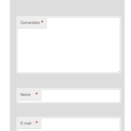
*
Comentário
*
Nome
*
E-mail