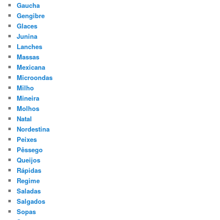
Gaucha
Gengibre
Glaces
Junina
Lanches
Massas
Mexicana
Microondas
Milho
Mineira
Molhos
Natal
Nordestina
Peixes
Pêssego
Queijos
Rápidas
Regime
Saladas
Salgados
Sopas